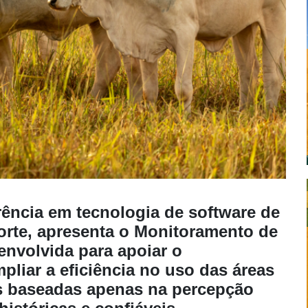
erência em tecnologia de software de
orte, apresenta o Monitoramento de
envolvida para apoiar o
pliar a eficiência no uso das áreas
es baseadas apenas na percepção