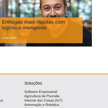
Entregas mais rápidas com
logística inteligente
Leia mais
Soluções
Software Empresarial
Agricultura de Precisão
os
Internet das Coisas (IoT)
Automação e Robótica