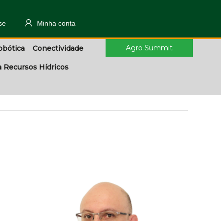
se
Minha conta
Agro Summit
obótica
Conectividade
a Recursos Hídricos