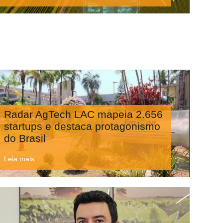
Radar AgTech LAC mapeia 2.656
startups e destaca protagonismo
do Brasil
Leia mais