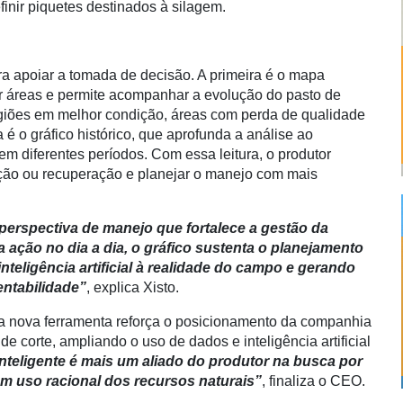
inir piquetes destinados à silagem.
a apoiar a tomada de decisão. A primeira é o mapa
 áreas e permite acompanhar a evolução do pasto de
 regiões em melhor condição, áreas com perda de qualidade
 o gráfico histórico, que aprofunda a análise ao
m diferentes períodos. Com essa leitura, o produtor
ação ou recuperação e planejar o manejo com mais
erspectiva de manejo que fortalece a gestão da
ação no dia a dia, o gráfico sustenta o planejamento
teligência artificial à realidade do campo e gerando
entabilidade”
, explica Xisto.
, a nova ferramenta reforça o posicionamento da companhia
e corte, ampliando o uso de dados e inteligência artificial
nteligente é mais um aliado do produtor na busca por
m uso racional dos recursos naturais”
, finaliza o CEO.