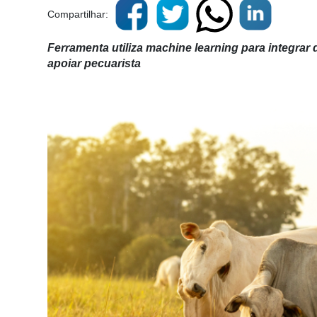
Compartilhar:
Ferramenta utiliza machine learning para integrar 
apoiar pecuarista
Cadastre-
se
Minha
conta