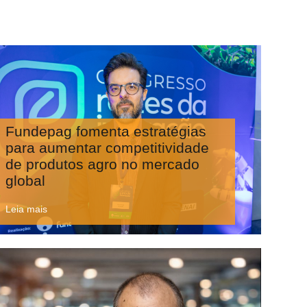
Fundepag fomenta estratégias
para aumentar competitividade
de produtos agro no mercado
global
Leia mais