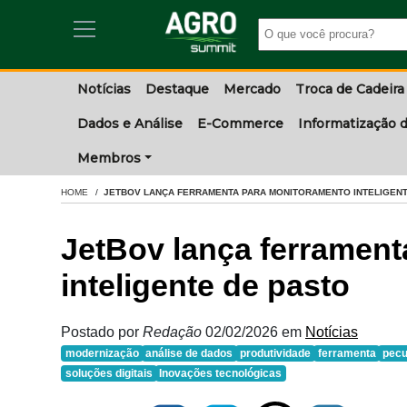
Notícias
Destaque
Mercado
Troca de Cadeira
Dados e Análise
E-Commerce
Informatização d
Membros
HOME
JETBOV LANÇA FERRAMENTA PARA MONITORAMENTO INTELIGENT
JetBov lança ferramen
inteligente de pasto
Postado por
Redação
02/02/2026
em
Notícias
modernização
análise de dados
produtividade
ferramenta
pecu
soluções digitais
Inovações tecnológicas