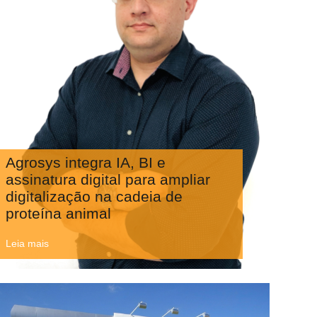
Agrosys integra IA, BI e
assinatura digital para ampliar
digitalização na cadeia de
proteína animal
Leia mais