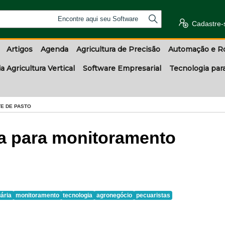
Encontre aqui seu Software
Cadastre-
Artigos
Agenda
Agricultura de Precisão
Automação e R
a Agricultura Vertical
Software Empresarial
Tecnologia par
E DE PASTO
ta para monitoramento
ária
monitoramento
tecnologia
agronegócio
pecuaristas