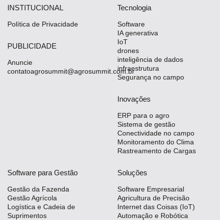
INSTITUCIONAL
Tecnologia
Política de Privacidade
Software
IA generativa
IoT
PUBLICIDADE
drones
inteligência de dados
Anuncie
infraestrutura
contatoagrosummit@agrosummit.com.br
Segurança no campo
Inovações
ERP para o agro
Sistema de gestão
Conectividade no campo
Monitoramento do Clima
Rastreamento de Cargas
Software para Gestão
Soluções
Gestão da Fazenda
Software Empresarial
Gestão Agrícola
Agricultura de Precisão
Logística e Cadeia de
Internet das Coisas (IoT)
Suprimentos
Automação e Robótica