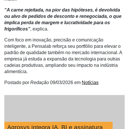
“A carne rejeitada, na pior das hipóteses, é devolvida
ou alvo de pedidos de desconto e renegociada, o que
implica perda de margem e lucratividade para os
frigoríficos”
, explica.
Com foco em inovação, precisão e comunicação
inteligente, a Pensalab reforça seu portfólio para elevar o
padrão de qualidade também no mercado internacional. A
empresa já estuda a expansão da tecnologia para outras
cadeias produtivas, ampliando seu impacto na indústria
alimentícia.
Postado por
Redação
09/03/2026
em
Notícias
Agrosys integra IA, BI e assinatura