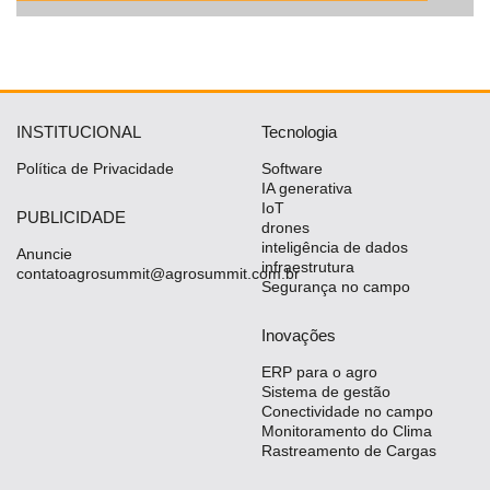
INSTITUCIONAL
Tecnologia
Política de Privacidade
Software
IA generativa
IoT
PUBLICIDADE
drones
inteligência de dados
Anuncie
infraestrutura
contatoagrosummit@agrosummit.com.br
Segurança no campo
Inovações
ERP para o agro
Sistema de gestão
Conectividade no campo
Monitoramento do Clima
Rastreamento de Cargas