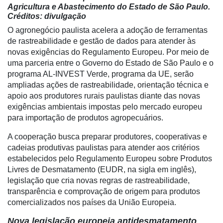
Agricultura e Abastecimento do Estado de São Paulo.
Créditos: divulgação
O agronegócio paulista acelera a adoção de ferramentas
de rastreabilidade e gestão de dados para atender às
novas exigências do Regulamento Europeu. Por meio de
uma parceria entre o Governo do Estado de São Paulo e o
programa AL-INVEST Verde,
programa da UE,
serão
ampliadas ações de rastreabilidade, orientação técnica e
apoio aos produtores rurais paulistas diante das novas
exigências ambientais impostas pelo mercado europeu
para importação de produtos agropecuários.
A cooperação busca preparar produtores, cooperativas e
cadeias produtivas paulistas para atender aos critérios
Cadastre-
estabelecidos pelo Regulamento Europeu sobre Produtos
se
Livres de Desmatamento (EUDR, na sigla em inglês),
legislação que cria novas regras de rastreabilidade,
transparência e comprovação de origem para produtos
Minha
comercializados nos países da União Europeia.
conta
Nova legislação europeia antidesmatamento