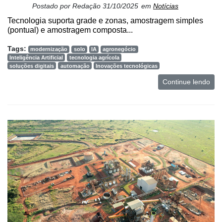
Postado por
Redação
31/10/2025
em
Notícias
Tecnologia suporta grade e zonas, amostragem simples
(pontual) e amostragem composta...
Tags:
modernização
solo
IA
agronegócio
Inteligência Artificial
tecnologia agrícola
soluções digitais
automação
Inovações tecnológicas
Continue lendo