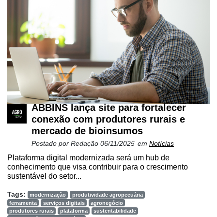
ABBINS lança site para fortalecer
conexão com produtores rurais e
mercado de bioinsumos
Postado por
Redação
06/11/2025
em
Notícias
Plataforma digital modernizada será um hub de
conhecimento que visa contribuir para o crescimento
sustentável do setor...
Tags:
modernização
produtividade agropecuária
ferramenta
serviços digitais
agronegócio
produtores rurais
plataforma
sustentabilidade