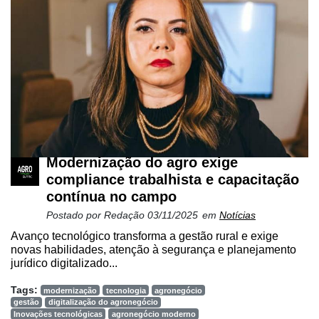
Modernização do agro exige
compliance trabalhista e capacitação
contínua no campo
Postado por
Redação
03/11/2025
em
Notícias
Avanço tecnológico transforma a gestão rural e exige
novas habilidades, atenção à segurança e planejamento
jurídico digitalizado...
Tags:
modernização
tecnologia
agronegócio
gestão
digitalização do agronegócio
Inovações tecnológicas
agronegócio moderno