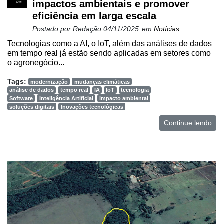
impactos ambientais e promover
eficiência em larga escala
Postado por
Redação
04/11/2025
em
Notícias
Tecnologias como a AI, o IoT, além das análises de dados
em tempo real já estão sendo aplicadas em setores como
o agronegócio...
Tags:
modernização
mudanças climáticas
análise de dados
tempo real
IA
IoT
tecnologia
Software
Inteligência Artificial
impacto ambiental
soluções digitais
Inovações tecnológicas
Continue lendo