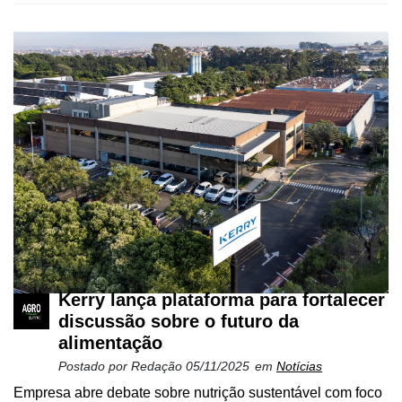
Cadastre-
se
Minha
conta
Kerry lança plataforma para fortalecer
discussão sobre o futuro da
alimentação
Notícias
Postado por
Redação
05/11/2025
em
Notícias
Empresa abre debate sobre nutrição sustentável com foco
Destaque