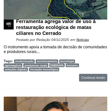
Ferramenta agrega valor de uso à
restauração ecológica de matas
ciliares no Cerrado
Postado por
Redação
04/11/2025
em
Notícias
O instrumento apoia a tomada de decisão de comunidades
e produtores rurais...
Tags:
modernização
monitoramento
tecnologia
agronegócio
produtores rurais
EMBRAPA
hectares
soluções digitais
inovação tecnológica
Continue lendo