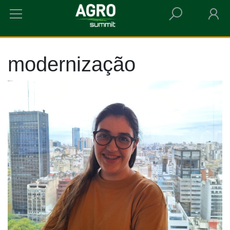
HOME
MODERNIZAÇÃO
modernização