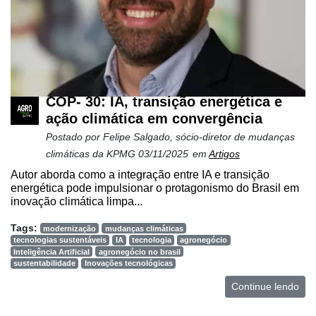
COP- 30: IA, transição energética e
ação climática em convergência
Postado por
Felipe Salgado, sócio-diretor de mudanças
climáticas da KPMG
03/11/2025
em
Artigos
Autor aborda como a integração entre IA e transição
energética pode impulsionar o protagonismo do Brasil em
inovação climática limpa...
Tags:
modernização
mudanças climáticas
tecnologias sustentáveis
IA
tecnologia
agronegócio
Inteligência Artificial
agronegócio no brasil
sustentabilidade
Inovações tecnológicas
Continue lendo