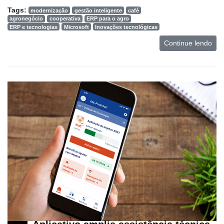
Tags:
modernização
gestão inteligente
café
agronegócio
cooperativa
ERP para o agro
ERP e tecnologias
Microsoft
Inovações tecnológicas
Continue lendo