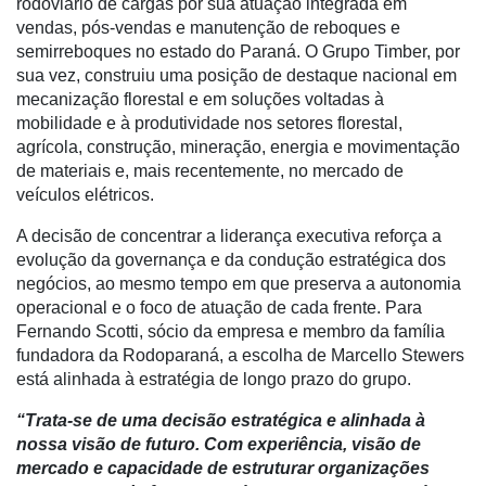
rodoviário de cargas por sua atuação integrada em
Mercado
vendas, pós-vendas e manutenção de reboques e
semirreboques no estado do Paraná. O Grupo Timber, por
Troca
sua vez, construiu uma posição de destaque nacional em
de
mecanização florestal e em soluções voltadas à
Cadeira
mobilidade e à produtividade nos setores florestal,
agrícola, construção, mineração, energia e movimentação
Artigos
de materiais e, mais recentemente, no mercado de
Agenda
veículos elétricos.
Agricultura
A decisão de concentrar a liderança executiva reforça a
de
evolução da governança e da condução estratégica dos
Precisão
negócios, ao mesmo tempo em que preserva a autonomia
operacional e o foco de atuação de cada frente. Para
Automação
Fernando Scotti, sócio da empresa e membro da família
e
fundadora da Rodoparaná, a escolha de Marcello Stewers
Robótica
está alinhada à estratégia de longo prazo do grupo.
Conectividade
“Trata-se de uma decisão estratégica e alinhada à
nossa visão de futuro. Com experiência, visão de
Dados
mercado e capacidade de estruturar organizações
e