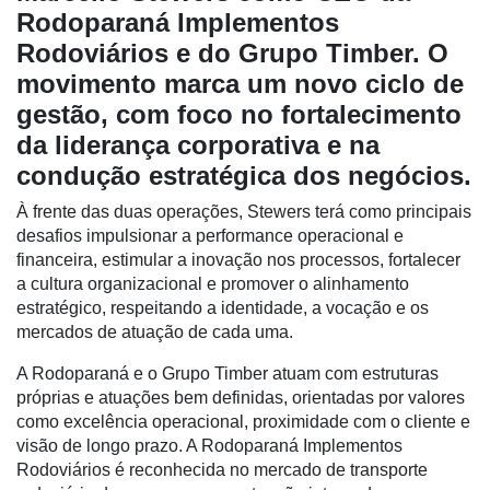
Rodoparaná Implementos
Rodoviários e do Grupo Timber. O
movimento marca um novo ciclo de
gestão, com foco no fortalecimento
da liderança corporativa e na
condução estratégica dos negócios.
À frente das duas operações, Stewers terá como principais
Cadastre-
desafios impulsionar a performance operacional e
se
financeira, estimular a inovação nos processos, fortalecer
a cultura organizacional e promover o alinhamento
estratégico, respeitando a identidade, a vocação e os
Minha
mercados de atuação de cada uma.
conta
A Rodoparaná e o Grupo Timber atuam com estruturas
próprias e atuações bem definidas, orientadas por valores
como excelência operacional, proximidade com o cliente e
Notícias
visão de longo prazo. A Rodoparaná Implementos
Destaque
Rodoviários é reconhecida no mercado de transporte