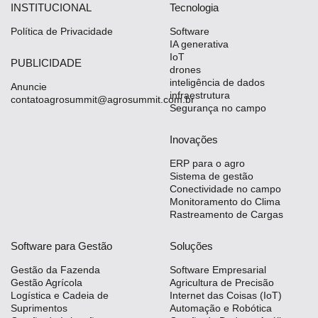
INSTITUCIONAL
Tecnologia
Política de Privacidade
Software
IA generativa
IoT
PUBLICIDADE
drones
inteligência de dados
Anuncie
infraestrutura
contatoagrosummit@agrosummit.com.br
Segurança no campo
Inovações
ERP para o agro
Sistema de gestão
Conectividade no campo
Monitoramento do Clima
Rastreamento de Cargas
Software para Gestão
Soluções
Gestão da Fazenda
Software Empresarial
Gestão Agrícola
Agricultura de Precisão
Logística e Cadeia de
Internet das Coisas (IoT)
Suprimentos
Automação e Robótica