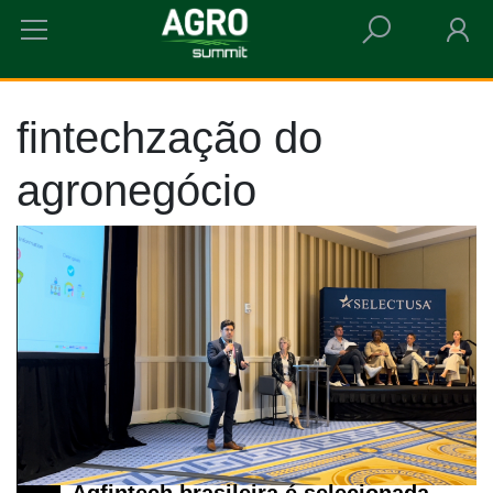
HOME
FINTECHZAÇÃO DO AGRONEGÓCIO
fintechzação do
agronegócio