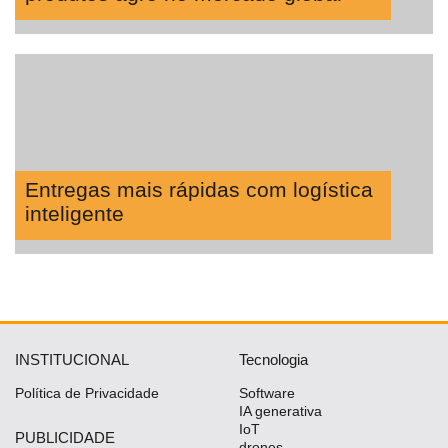
Entregas mais rápidas com logística
inteligente
INSTITUCIONAL
Tecnologia
Política de Privacidade
Software
IA generativa
IoT
PUBLICIDADE
drones