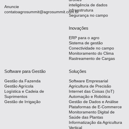
inteligência de dados
Anuncie
infraestrutura
contatoagrosummit@agrosummit.com.br
Segurança no campo
Inovações
ERP para o agro
Sistema de gestão
Conectividade no campo
Monitoramento do Clima
Rastreamento de Cargas
Software para Gestão
Soluções
Gestão da Fazenda
Software Empresarial
Gestão Agrícola
Agricultura de Precisão
Logística e Cadeia de
Internet das Coisas (IoT)
Suprimentos
Automação e Robótica
Gestão de Irrigação
Gestão de Dados e Análise
Plataformas de E-Commerce
Monitoramento Digital de
Saúde das Plantas
Informatização da Agricultura
Vertical