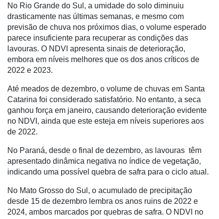
Dados
No Rio Grande do Sul, a umidade do solo diminuiu
e
drasticamente nas últimas semanas, e mesmo com
Análise
previsão de chuva nos próximos dias, o volume esperado
parece insuficiente para recuperar as condições das
E-
lavouras. O NDVI apresenta sinais de deterioração,
Commerce
embora em níveis melhores que os dos anos críticos de
2022 e 2023.
Informatização
da
Até meados de dezembro, o volume de chuvas em Santa
Agricultura
Catarina foi considerado satisfatório. No entanto, a seca
Vertical
ganhou força em janeiro, causando deterioração evidente
no NDVI, ainda que este esteja em níveis superiores aos
Software
de 2022.
Empresarial
No Paraná, desde o final de dezembro, as lavouras têm
Tecnologia
apresentado dinâmica negativa no índice de vegetação,
para
indicando uma possível quebra de safra para o ciclo atual.
Recursos
Hídricos
No Mato Grosso do Sul, o acumulado de precipitação
desde 15 de dezembro lembra os anos ruins de 2022 e
Membros
2024, ambos marcados por quebras de safra. O NDVI no