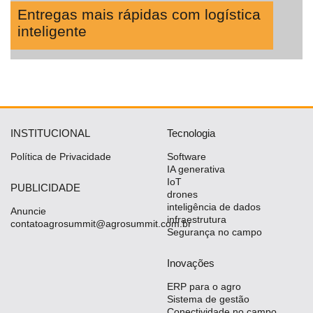
Entregas mais rápidas com logística
inteligente
INSTITUCIONAL
Tecnologia
Política de Privacidade
Software
IA generativa
IoT
PUBLICIDADE
drones
inteligência de dados
Anuncie
infraestrutura
contatoagrosummit@agrosummit.com.br
Segurança no campo
Inovações
ERP para o agro
Sistema de gestão
Conectividade no campo