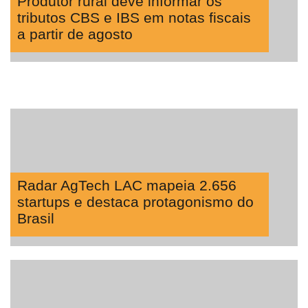
Produtor rural deve informar os
tributos CBS e IBS em notas fiscais
a partir de agosto
Radar AgTech LAC mapeia 2.656
startups e destaca protagonismo do
Brasil