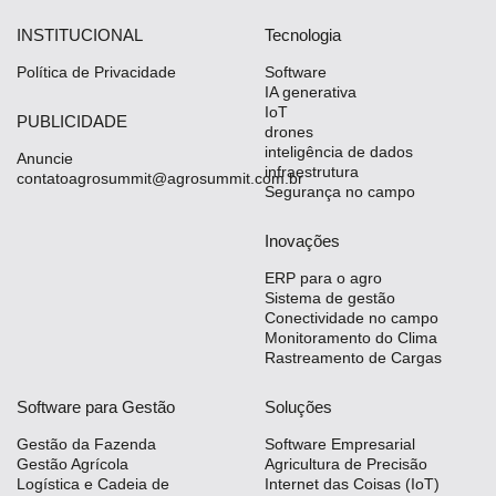
INSTITUCIONAL
Tecnologia
Política de Privacidade
Software
IA generativa
IoT
PUBLICIDADE
drones
inteligência de dados
Anuncie
infraestrutura
contatoagrosummit@agrosummit.com.br
Segurança no campo
Inovações
ERP para o agro
Sistema de gestão
Conectividade no campo
Monitoramento do Clima
Rastreamento de Cargas
Software para Gestão
Soluções
Gestão da Fazenda
Software Empresarial
Gestão Agrícola
Agricultura de Precisão
Logística e Cadeia de
Internet das Coisas (IoT)