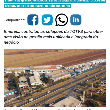
sistema de gestão
tecnologia
serviços digitais
modernizar processos
produtividade agropecuária
gestão inteligente
Compartilhar:
Empresa contratou as soluções da TOTVS para obter
uma visão de gestão mais unificada e integrada do
negócio