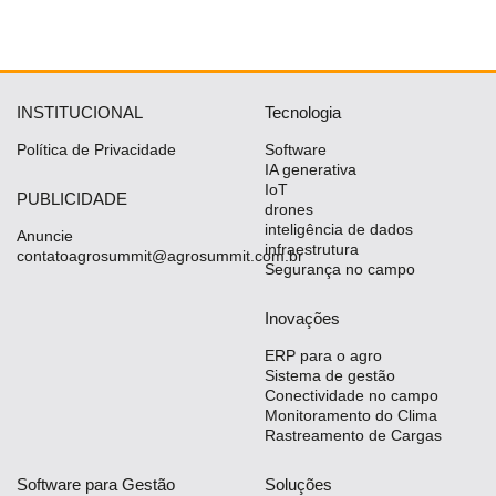
INSTITUCIONAL
Tecnologia
Política de Privacidade
Software
IA generativa
IoT
PUBLICIDADE
drones
inteligência de dados
Anuncie
infraestrutura
contatoagrosummit@agrosummit.com.br
Segurança no campo
Inovações
ERP para o agro
Sistema de gestão
Conectividade no campo
Monitoramento do Clima
Rastreamento de Cargas
Software para Gestão
Soluções