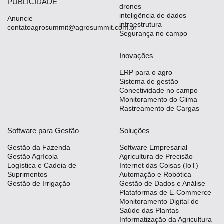
PUBLICIDADE
drones
inteligência de dados
Anuncie
infraestrutura
contatoagrosummit@agrosummit.com.br
Segurança no campo
Inovações
ERP para o agro
Sistema de gestão
Conectividade no campo
Monitoramento do Clima
Rastreamento de Cargas
Software para Gestão
Soluções
Gestão da Fazenda
Software Empresarial
Gestão Agrícola
Agricultura de Precisão
Logística e Cadeia de
Internet das Coisas (IoT)
Suprimentos
Automação e Robótica
Gestão de Irrigação
Gestão de Dados e Análise
Plataformas de E-Commerce
Monitoramento Digital de
Saúde das Plantas
Informatização da Agricultura