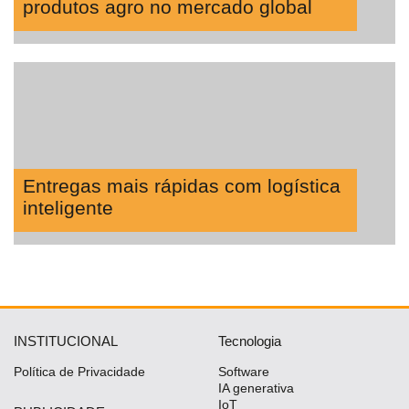
produtos agro no mercado global
Entregas mais rápidas com logística
inteligente
INSTITUCIONAL
Tecnologia
Política de Privacidade
Software
IA generativa
IoT