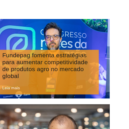
Fundepag fomenta estratégias
para aumentar competitividade
de produtos agro no mercado
global
Leia mais