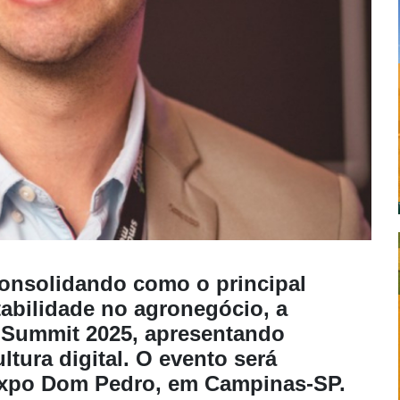
onsolidando como o principal
tabilidade no agronegócio, a
oSummit 2025, apresentando
tura digital. O evento será
a Expo Dom Pedro, em Campinas-SP.