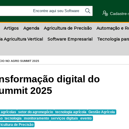
Encontre aqui seu Software
Cadastre-
Artigos
Agenda
Agricultura de Precisão
Automação e R
a Agricultura Vertical
Software Empresarial
Tecnologia par
IO NO AGRO SUMMIT 2025
nsformação digital do
ummit 2025
 agrícolas
setor do agronegócio
tecnologia agrícola
Gestão Agrícola
ão
tecnologia
monitoramento
serviços digitais
evento
icultura de Precisão