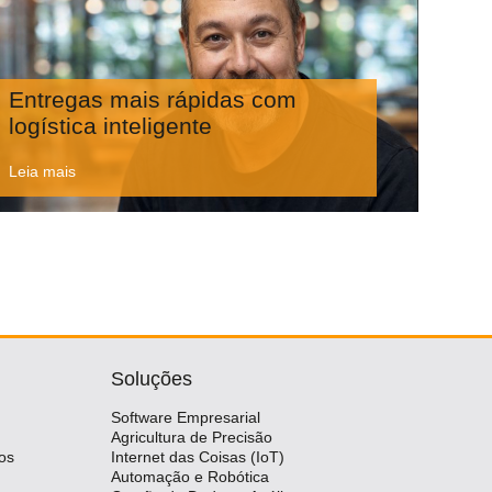
Entregas mais rápidas com
logística inteligente
Leia mais
Soluções
Software Empresarial
Agricultura de Precisão
os
Internet das Coisas (IoT)
Automação e Robótica