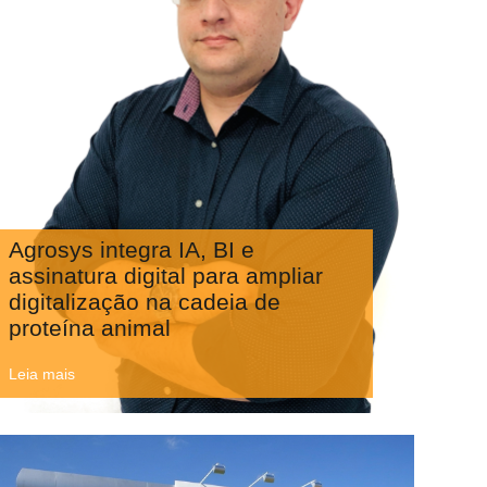
Agrosys integra IA, BI e
assinatura digital para ampliar
digitalização na cadeia de
proteína animal
Leia mais