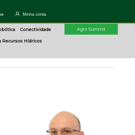
se
Minha conta
Agro Summit
obótica
Conectividade
a Recursos Hídricos