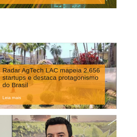
Radar AgTech LAC mapeia 2.656
startups e destaca protagonismo
do Brasil
Leia mais