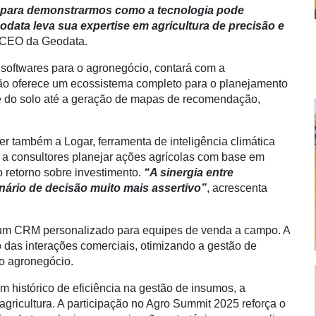
 para demonstrarmos como a tecnologia pode
data leva sua expertise em agricultura de precisão e
, CEO da Geodata.
 softwares para o agronegócio, contará com a
ão oferece um ecossistema completo para o planejamento
ade do solo até a geração de mapas de recomendação,
.
r também a Logar, ferramenta de inteligência climática
a a consultores planejar ações agrícolas com base em
 retorno sobre investimento.
“A sinergia entre
ário de decisão muito mais assertivo”
, acrescenta
 um CRM personalizado para equipes de venda a campo. A
das interações comerciais, otimizando a gestão de
no agronegócio.
 histórico de eficiência na gestão de insumos, a
ricultura. A participação no Agro Summit 2025 reforça o