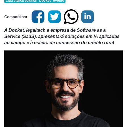
CMS AgroEvolution
Docket
evento
Compartilhar:
A Docket, legaltech e empresa de Software as a
Service (SaaS), apresentará soluções em IA aplicadas
ao campo e à esteira de concessão do crédito rural