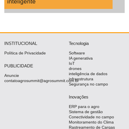
inteligente
INSTITUCIONAL
Tecnologia
Política de Privacidade
Software
IA generativa
IoT
PUBLICIDADE
drones
inteligência de dados
Anuncie
infraestrutura
contatoagrosummit@agrosummit.com.br
Segurança no campo
Inovações
ERP para o agro
Sistema de gestão
Conectividade no campo
Monitoramento do Clima
Rastreamento de Cargas