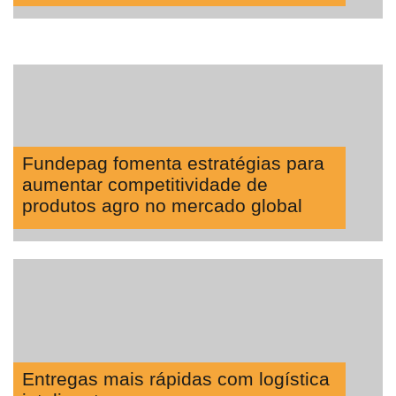
Fundepag fomenta estratégias para
aumentar competitividade de
produtos agro no mercado global
Entregas mais rápidas com logística