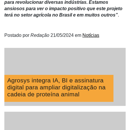
para revolucionar diversas indústrias. Estamos
ansiosos para ver o impacto positivo que este projeto
terá no setor agrícola no Brasil e em muitos outros”
.
Postado por
Redação
21/05/2024
em
Notícias
Agrosys integra IA, BI e assinatura
digital para ampliar digitalização na
cadeia de proteína animal