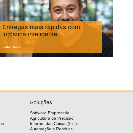
Entregas mais rápidas com
logística inteligente
Leia mais
Soluções
Software Empresarial
Agricultura de Precisão
os
Internet das Coisas (IoT)
Automação e Robótica