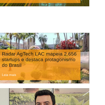
Radar AgTech LAC mapeia 2.656
startups e destaca protagonismo
do Brasil
Leia mais