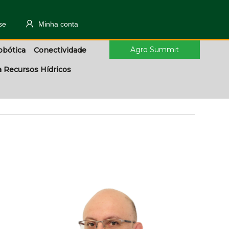
se
Minha conta
Agro Summit
obótica
Conectividade
a Recursos Hídricos