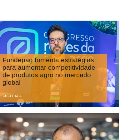
Fundepag fomenta estratégias
para aumentar competitividade
de produtos agro no mercado
global
Leia mais