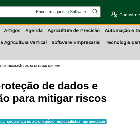
Encontre aqui seu Software
Cadastre-
Artigos
Agenda
Agricultura de Precisão
Automação e R
a Agricultura Vertical
Software Empresarial
Tecnologia par
A INFORMAÇÃO PARA MITIGAR RISCOS
proteção de dados e
o para mitigar riscos
nça
segurança no agronegócio
especialistas
agronegócio