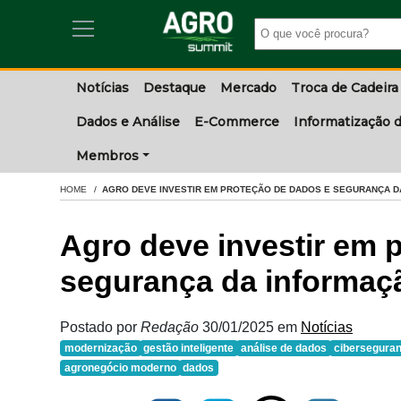
Notícias
Destaque
Mercado
Troca de Cadeira
Dados e Análise
E-Commerce
Informatização d
Membros
HOME
AGRO DEVE INVESTIR EM PROTEÇÃO DE DADOS E SEGURANÇA D
Agro deve investir em 
segurança da informaçã
Postado por
Redação
30/01/2025
em
Notícias
modernização
gestão inteligente
análise de dados
cibersegura
agronegócio moderno
dados