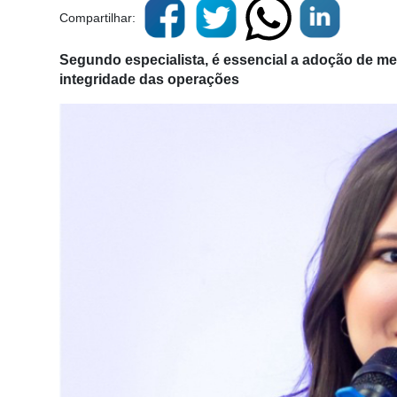
Compartilhar:
Segundo especialista, é essencial a adoção de med
integridade das operações
Cadastre-
se
Minha
conta