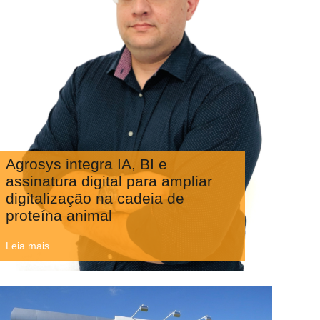
Agrosys integra IA, BI e
assinatura digital para ampliar
digitalização na cadeia de
proteína animal
Leia mais