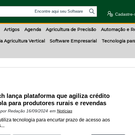
Encontre aqui seu Software
Cadastre-
Artigos
Agenda
Agricultura de Precisão
Automação e R
a Agricultura Vertical
Software Empresarial
Tecnologia par
ch lança plataforma que agiliza crédito
ola para produtores rurais e revendas
 por
Redação
16/09/2024
em
Notícias
utiliza tecnologia para encurtar prazo de acesso aos
...