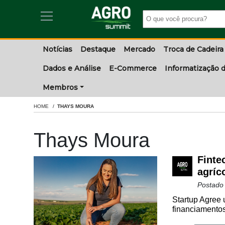
Notícias
Destaque
Mercado
Troca de Cadeira
Dados e Análise
E-Commerce
Informatização d
Membros
HOME
THAYS MOURA
Thays Moura
Finte
agríc
Postado
Startup Agree 
financiamentos