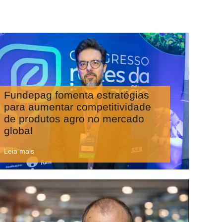
Fundepag fomenta estratégias
para aumentar competitividade
de produtos agro no mercado
global
Leia mais