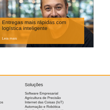
Entregas mais rápidas com
logística inteligente
Leia mais
Soluções
Software Empresarial
Agricultura de Precisão
os
Internet das Coisas (IoT)
Automação e Robótica