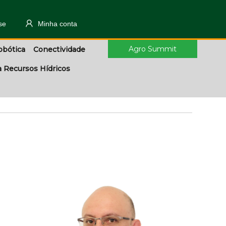
se
Minha conta
Agro Summit
obótica
Conectividade
a Recursos Hídricos