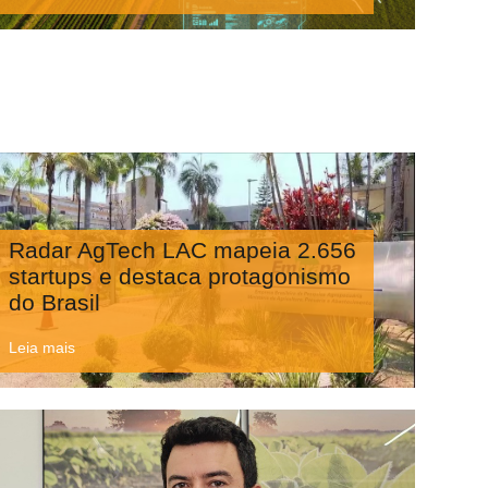
Radar AgTech LAC mapeia 2.656
startups e destaca protagonismo
do Brasil
Leia mais