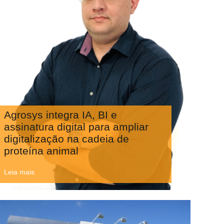
Agrosys integra IA, BI e
assinatura digital para ampliar
digitalização na cadeia de
proteína animal
Leia mais