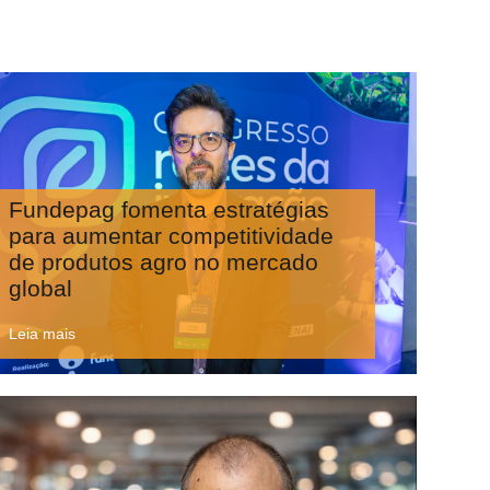
Fundepag fomenta estratégias
para aumentar competitividade
de produtos agro no mercado
global
Leia mais