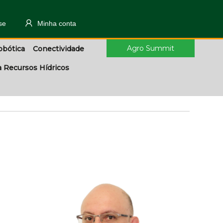
se
Minha conta
Agro Summit
obótica
Conectividade
a Recursos Hídricos