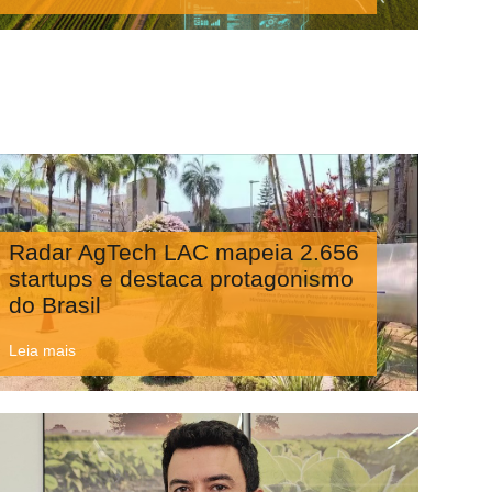
Radar AgTech LAC mapeia 2.656
startups e destaca protagonismo
do Brasil
Leia mais