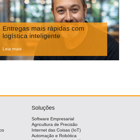
Entregas mais rápidas com
logística inteligente
Leia mais
Soluções
Software Empresarial
Agricultura de Precisão
os
Internet das Coisas (IoT)
Automação e Robótica