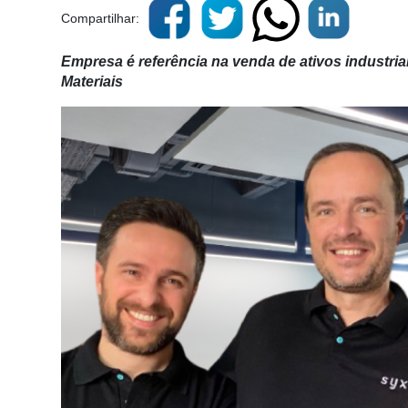
Compartilhar:
Empresa é referência na venda de ativos industria
Materiais
Cadastre-
se
Minha
conta