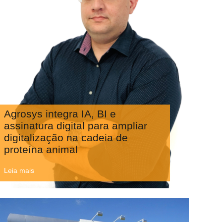
Agrosys integra IA, BI e
assinatura digital para ampliar
digitalização na cadeia de
proteína animal
Leia mais