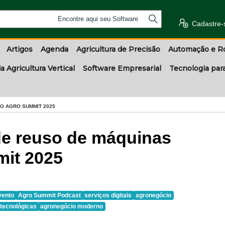
Encontre aqui seu Software
Cadastre-
Artigos
Agenda
Agricultura de Precisão
Automação e R
a Agricultura Vertical
Software Empresarial
Tecnologia par
O AGRO SUMMIT 2025
de reuso de máquinas
mit 2025
vento
Agro Summit Podcast
serviços digitais
agronegócio
tecnológicas
agronegócio moderno