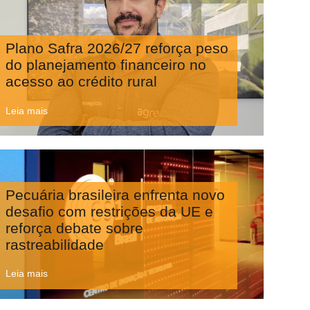
Plano Safra 2026/27 reforça peso
do planejamento financeiro no
acesso ao crédito rural
Leia mais
Pecuária brasileira enfrenta novo
desafio com restrições da UE e
reforça debate sobre
rastreabilidade
Leia mais