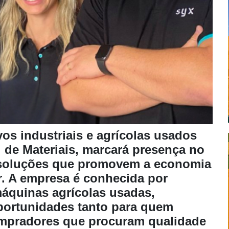
vos industriais e agrícolas usados
l de Materiais, marcará presença no
soluções que promovem a economia
or. A empresa é conhecida por
máquinas agrícolas usadas,
ortunidades tanto para quem
ompradores que procuram qualidade