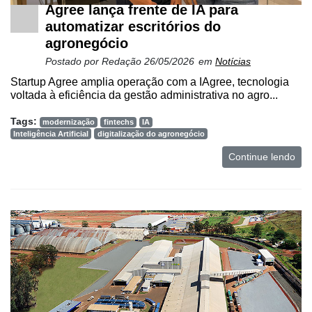
Agree lança frente de IA para
automatizar escritórios do
agronegócio
Postado por
Redação
26/05/2026
em
Notícias
Startup Agree amplia operação com a IAgree, tecnologia
voltada à eficiência da gestão administrativa no agro...
Tags:
modernização
fintechs
IA
Inteligência Artificial
digitalização do agronegócio
Continue lendo