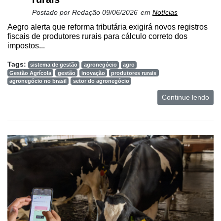
Postado por
Redação
09/06/2026
em
Notícias
Aegro alerta que reforma tributária exigirá novos registros
fiscais de produtores rurais para cálculo correto dos
impostos...
Tags:
sistema de gestão
agronegócio
agro
Gestão Agrícola
gestão
inovação
produtores rurais
agronegócio no brasil
setor do agronegócio
Continue lendo