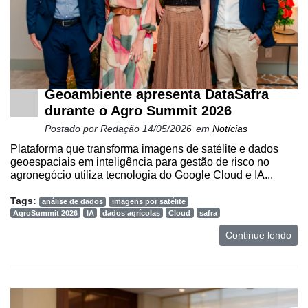
Geoambiente apresenta DataSafra
durante o Agro Summit 2026
Postado por
Redação
14/05/2026
em
Notícias
Plataforma que transforma imagens de satélite e dados
geoespaciais em inteligência para gestão de risco no
agronegócio utiliza tecnologia do Google Cloud e IA...
Tags:
análise de dados
imagens por satélite
AgroSummit 2026
IA
dados agrícolas
Cloud
safra
Continue lendo