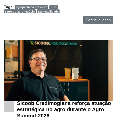
Tags:
agropecuária brasileira
ESG
setor do agronegócio
rastreabilidade
Continue lendo
Sicoob Credimogiana reforça atuação
estratégica no agro durante o Agro
Summit 2026