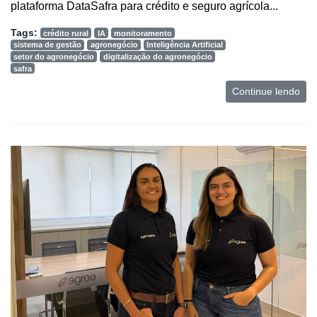
plataforma DataSafra para crédito e seguro agrícola...
Tags:
crédito rural
IA
monitoramento
sistema de gestão
agronegócio
Inteligência Artificial
setor do agronegócio
digitalização do agronegócio
safra
Continue lendo