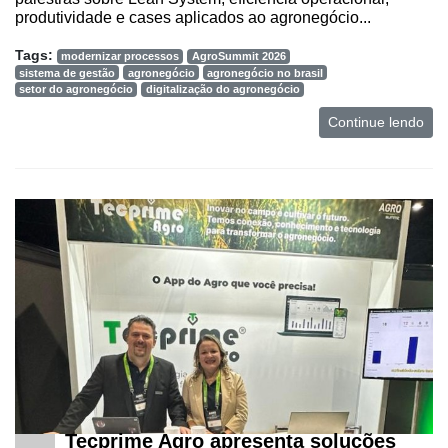
produtividade e cases aplicados ao agronegócio...
Tags:
modernizar processos
AgroSummit 2026
sistema de gestão
agronegócio
agronegócio no brasil
setor do agronegócio
digitalização do agronegócio
Continue lendo
Tecprime Agro apresenta soluções