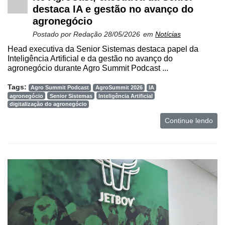
destaca IA e gestão no avanço do
agronegócio
Postado por
Redação
28/05/2026
em
Notícias
Head executiva da Senior Sistemas destaca papel da
Inteligência Artificial e da gestão no avanço do
agronegócio durante Agro Summit Podcast ...
Tags:
Agro Summit Podcast
AgroSummit 2026
IA
agronegócio
Senior Sistemas
Inteligência Artificial
digitalização do agronegócio
Continue lendo