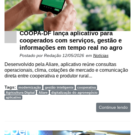
COOPA-DF lança aplicativo para
cooperados com serviços, gestão e
informações em tempo real no agro
Postado por
Redação
12/05/2026
em
Notícias
Desenvolvido pela Aliare, aplicativo reúne consultas
operacionais, clima, cotações de mercado e comunicação
direta entre cooperativa e produtor rural...
Tags:
modernização
gestão inteligente
cooperativa
Agricultura Digital
Aliare
digitalização do agronegócio
aplicativo
Continue lendo