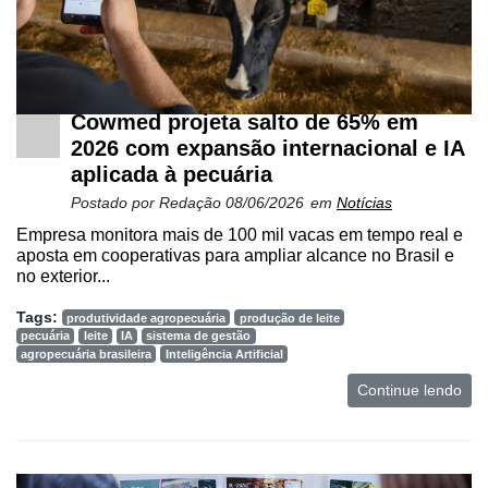
Cowmed projeta salto de 65% em
2026 com expansão internacional e IA
aplicada à pecuária
Postado por
Redação
08/06/2026
em
Notícias
Empresa monitora mais de 100 mil vacas em tempo real e
aposta em cooperativas para ampliar alcance no Brasil e
no exterior...
Tags:
produtividade agropecuária
produção de leite
pecuária
leite
IA
sistema de gestão
agropecuária brasileira
Inteligência Artificial
Continue lendo