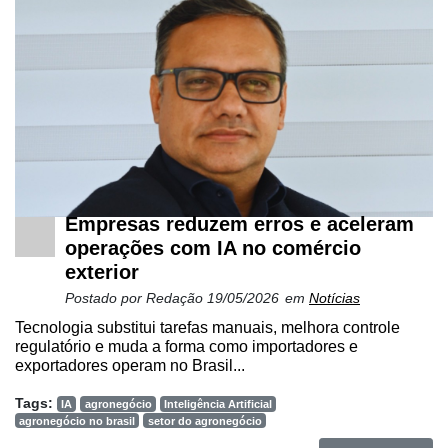
Empresas reduzem erros e aceleram
operações com IA no comércio
exterior
Postado por
Redação
19/05/2026
em
Notícias
Tecnologia substitui tarefas manuais, melhora controle
regulatório e muda a forma como importadores e
exportadores operam no Brasil...
Tags:
IA
agronegócio
Inteligência Artificial
agronegócio no brasil
setor do agronegócio