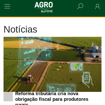
HOME
NOTÍCIAS
Notícias
Reforma tributária cria nova
obrigação fiscal para produtores
rurais