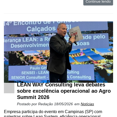
Continue lendo
LEAN WAY Consulting leva debates
sobre excelência operacional ao Agro
Summit 2026
Postado por
Redação
18/05/2026
em
Notícias
Empresa participa do evento em Campinas (SP) com
palestras sobre Lean System, eficiência operacional,