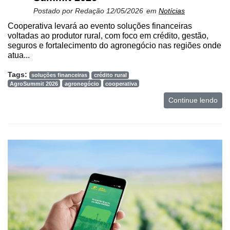
Postado por
Redação
12/05/2026
em
Notícias
Cooperativa levará ao evento soluções financeiras
voltadas ao produtor rural, com foco em crédito, gestão,
seguros e fortalecimento do agronegócio nas regiões onde
atua...
Tags:
soluções financeiras
crédito rural
AgroSummit 2026
agronegócio
cooperativa
Continue lendo