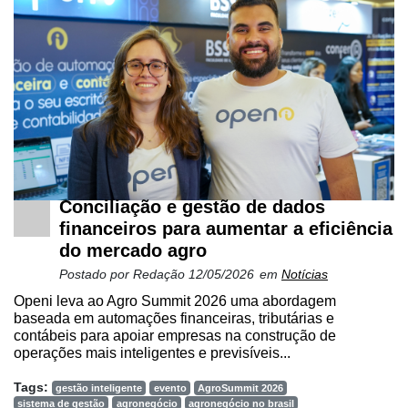
Conciliação e gestão de dados
financeiros para aumentar a eficiência
do mercado agro
Postado por
Redação
12/05/2026
em
Notícias
Openi leva ao Agro Summit 2026 uma abordagem
baseada em automações financeiras, tributárias e
contábeis para apoiar empresas na construção de
operações mais inteligentes e previsíveis...
Tags:
gestão inteligente
evento
AgroSummit 2026
sistema de gestão
agronegócio
agronegócio no brasil