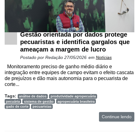
Gestão orientada por dados protege
pecuaristas e identifica gargalos que
ameaçam a margem de lucro
Postado por
Redação
27/05/2026
em
Notícias
Monitoramento preciso de ganho médio diário e
integração entre equipes de campo evitam o efeito cascata
de prejuízos e dão mais autonomia para o pecuarista de
corte...
Tags:
análise de dados
produtividade agropecuária
pecuária
sistema de gestão
agropecuária brasileira
gado de corte
pecuaristas
Continue lendo