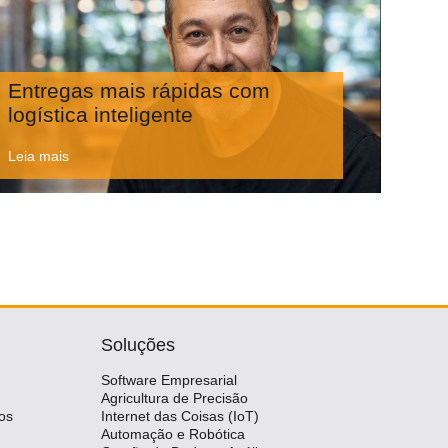
Entregas mais rápidas com
logística inteligente
Leia mais
Soluções
Software Empresarial
Agricultura de Precisão
os
Internet das Coisas (IoT)
Automação e Robótica