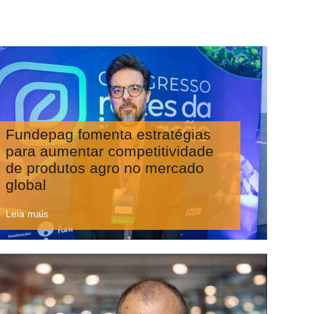
Fundepag fomenta estratégias
para aumentar competitividade
de produtos agro no mercado
global
Leia mais