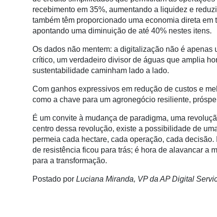
recebimento em 35%, aumentando a liquidez e reduzin
também têm proporcionado uma economia direta em tax
apontando uma diminuição de até 40% nestes itens.
Os dados não mentem: a digitalização não é apena
crítico, um verdadeiro divisor de águas que amplia ho
sustentabilidade caminham lado a lado.
Com ganhos expressivos em redução de custos e melho
como a chave para um agronegócio resiliente, próspe
É um convite à mudança de paradigma, uma revolução
centro dessa revolução, existe a possibilidade de um
permeia cada hectare, cada operação, cada decisão.
de resistência ficou para trás; é hora de alavancar a
para a transformação.
Postado por
Luciana Miranda, VP da AP Digital Serv