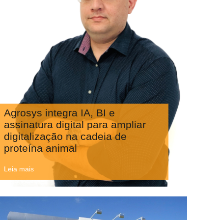
Agrosys integra IA, BI e
assinatura digital para ampliar
digitalização na cadeia de
proteína animal
Leia mais