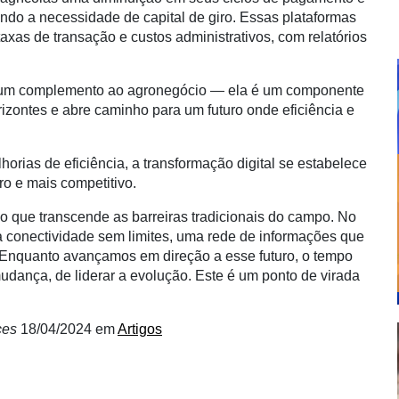
do a necessidade de capital de giro. Essas plataformas
as de transação e custos administrativos, com relatórios
s um complemento ao agronegócio — ela é um componente
rizontes e abre caminho para um futuro onde eficiência e
rias de eficiência, a transformação digital se estabelece
ro e mais competitivo.
 que transcende as barreiras tradicionais do campo. No
a conectividade sem limites, uma rede de informações que
 Enquanto avançamos em direção a esse futuro, o tempo
 mudança, de liderar a evolução. Este é um ponto de virada
ices
18/04/2024
em
Artigos