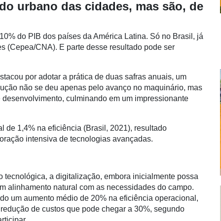
ado urbano das cidades, mas são, de
10% do PIB dos países da América Latina. Só no Brasil, já
es (Cepea/CNA). E parte desse resultado pode ser
tacou por adotar a prática de duas safras anuais, um
volução não se deu apenas pelo avanço no maquinário, mas
 e desenvolvimento, culminando em um impressionante
.
de 1,4% na eficiência (Brasil, 2021), resultado
poração intensiva de tecnologias avançadas.
tecnológica, a digitalização, embora inicialmente possa
 um alinhamento natural com as necessidades do campo.
ado um aumento médio de 20% na eficiência operacional,
a redução de custos que pode chegar a 30%, segundo
rticipar.