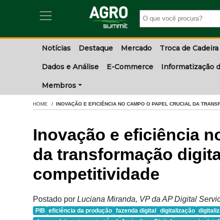
Notícias
Destaque
Mercado
Troca de Cadeira
Dados e Análise
E-Commerce
Informatização d
Membros
HOME
INOVAÇÃO E EFICIÊNCIA NO CAMPO O PAPEL CRUCIAL DA TRANS
Inovação e eficiência n
da transformação digit
competitividade
Postado por
Luciana Miranda, VP da AP Digital Serv
PIB
eficiência da produção
fazenda digital
digitalização
digital