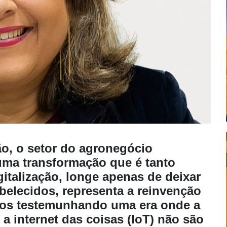
ção, o setor do agronegócio
uma transformação que é tanto
gitalização, longe apenas de deixar
elecidos, representa a reinvenção
amos testemunhando uma era onde a
 e a internet das coisas (IoT) não são