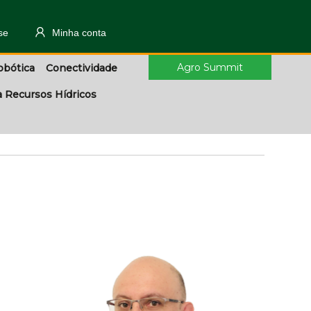
se
Minha conta
Agro Summit
obótica
Conectividade
a Recursos Hídricos