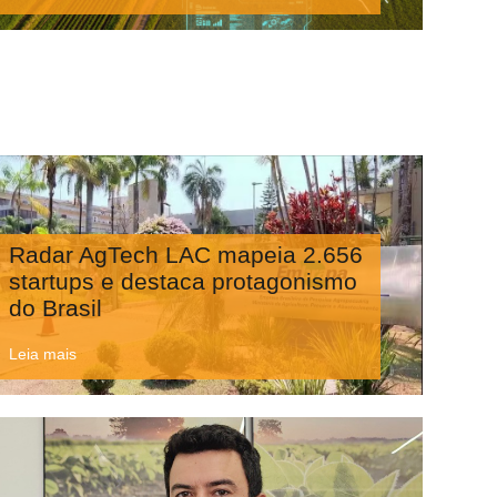
Radar AgTech LAC mapeia 2.656
startups e destaca protagonismo
do Brasil
Leia mais