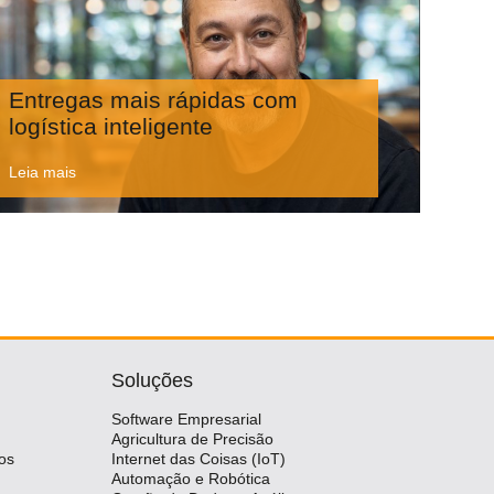
Entregas mais rápidas com
logística inteligente
Leia mais
Soluções
Software Empresarial
Agricultura de Precisão
os
Internet das Coisas (IoT)
Automação e Robótica