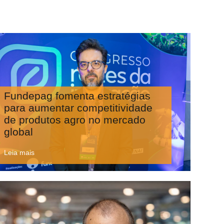
Fundepag fomenta estratégias
para aumentar competitividade
de produtos agro no mercado
global
Leia mais