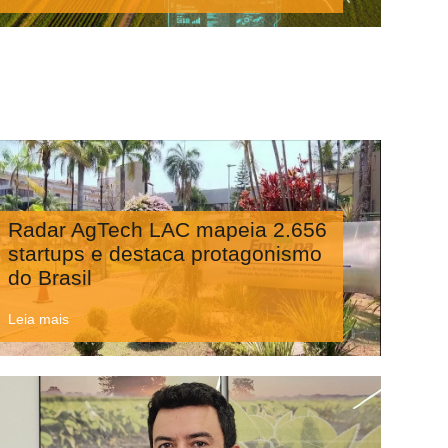
Radar AgTech LAC mapeia 2.656
startups e destaca protagonismo
do Brasil
Leia mais