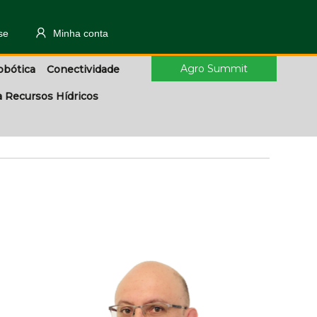
se
Minha conta
Agro Summit
obótica
Conectividade
a Recursos Hídricos