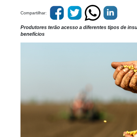
Compartilhar:
Produtores terão acesso a diferentes tipos de ins
benefícios
Cadastre-
se
Minha
conta