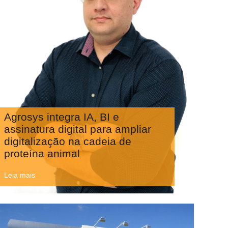
Agrosys integra IA, BI e
assinatura digital para ampliar
digitalização na cadeia de
proteína animal
Leia mais