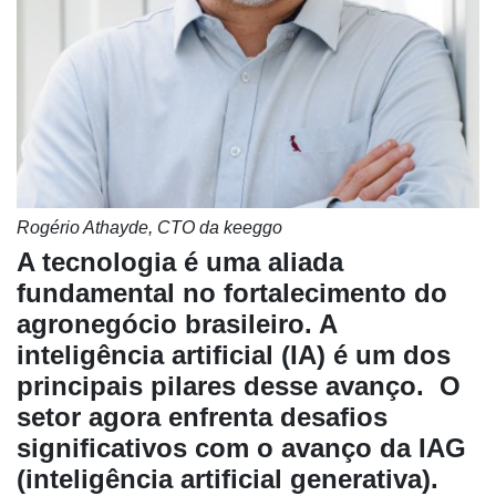
Rogério Athayde, CTO da keeggo
A tecnologia é uma aliada
fundamental no fortalecimento do
Cadastre-
se
agronegócio brasileiro. A
inteligência artificial (IA) é um dos
Minha
principais pilares desse avanço. O
conta
setor agora enfrenta desafios
significativos com o avanço da IAG
(inteligência artificial generativa).
Notícias