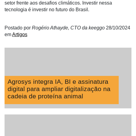
setor frente aos desafios climáticos. Investir nessa
tecnologia é investir no futuro do Brasil.
Postado por
Rogério Athayde, CTO da keeggo
28/10/2024
em
Artigos
Agrosys integra IA, BI e assinatura
digital para ampliar digitalização na
cadeia de proteína animal