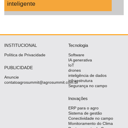
inteligente
INSTITUCIONAL
Tecnologia
Política de Privacidade
Software
IA generativa
IoT
PUBLICIDADE
drones
inteligência de dados
Anuncie
infraestrutura
contatoagrosummit@agrosummit.com.br
Segurança no campo
Inovações
ERP para o agro
Sistema de gestão
Conectividade no campo
Monitoramento do Clima