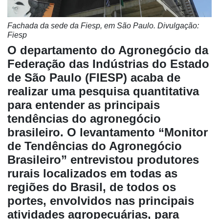
Fachada da sede da Fiesp, em São Paulo. Divulgação:
Fiesp
O departamento do Agronegócio da
Federação das Indústrias do Estado
de São Paulo (FIESP) acaba de
realizar uma pesquisa quantitativa
para entender as principais
Cadastre-
tendências do agronegócio
se
brasileiro. O levantamento “Monitor
de Tendências do Agronegócio
Minha
Brasileiro” entrevistou produtores
conta
rurais localizados em todas as
regiões do Brasil, de todos os
portes, envolvidos nas principais
Notícias
atividades agropecuárias, para