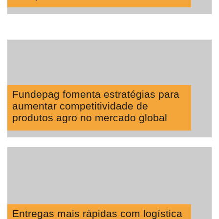
Fundepag fomenta estratégias para
aumentar competitividade de
produtos agro no mercado global
Entregas mais rápidas com logística