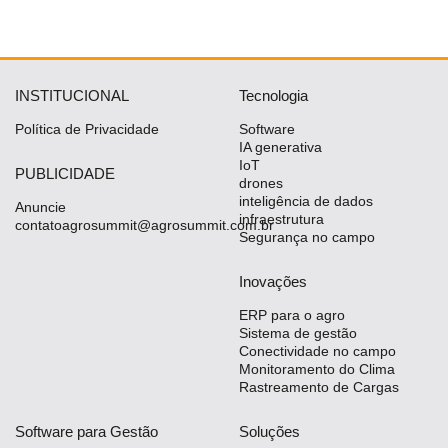
INSTITUCIONAL
Tecnologia
Política de Privacidade
Software
IA generativa
IoT
PUBLICIDADE
drones
inteligência de dados
Anuncie
infraestrutura
contatoagrosummit@agrosummit.com.br
Segurança no campo
Inovações
ERP para o agro
Sistema de gestão
Conectividade no campo
Monitoramento do Clima
Rastreamento de Cargas
Software para Gestão
Soluções