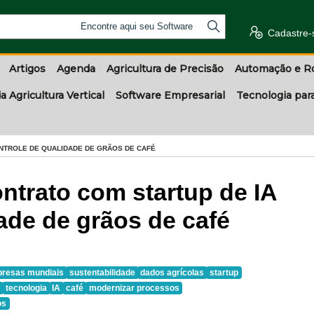
Encontre aqui seu Software
Cadastre-
Artigos
Agenda
Agricultura de Precisão
Automação e R
a Agricultura Vertical
Software Empresarial
Tecnologia par
NTROLE DE QUALIDADE DE GRÃOS DE CAFÉ
ntrato com startup de IA
ade de grãos de café
resas mundiais
sustentabilidade
dados agrícolas
startup
o
tecnologia
IA
café
modernizar processos
os