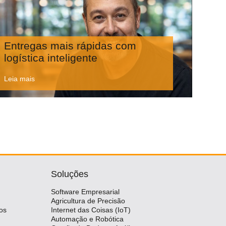
Entregas mais rápidas com
logística inteligente
Leia mais
Soluções
Software Empresarial
Agricultura de Precisão
os
Internet das Coisas (IoT)
Automação e Robótica