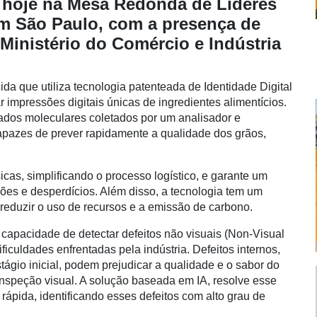
da hoje na Mesa Redonda de Líderes
em São Paulo, com a presença de
 Ministério do Comércio e Indústria
da que utiliza tecnologia patenteada de Identidade Digital
 impressões digitais únicas de ingredientes alimentícios.
dados moleculares coletados por um analisador e
pazes de prever rapidamente a qualidade dos grãos,
as, simplificando o processo logístico, e garante um
ções e desperdícios. Além disso, a tecnologia tem um
 reduzir o uso de recursos e a emissão de carbono.
capacidade de detectar defeitos não visuais (Non-Visual
iculdades enfrentadas pela indústria. Defeitos internos,
gio inicial, podem prejudicar a qualidade e o sabor do
 inspeção visual. A solução baseada em IA, resolve esse
rápida, identificando esses defeitos com alto grau de