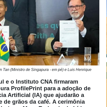
vin Tan (Ministro de Singapura - em pé) e Luis Henrique
l e o Instituto CNA firmaram
ura ProfilePrint para a adoção de
a Artificial (IA) que ajudarão a
e de grãos da café. A cerimônia