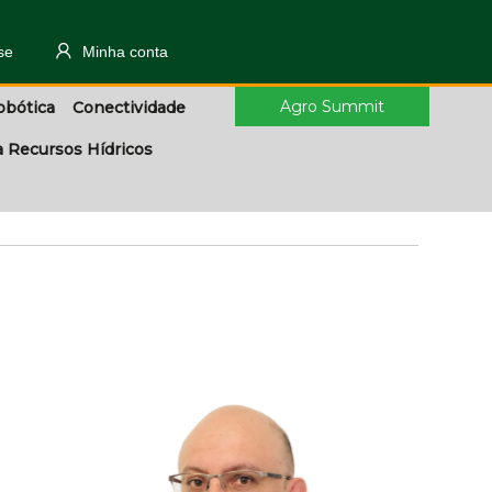
se
Minha conta
Agro Summit
obótica
Conectividade
a Recursos Hídricos