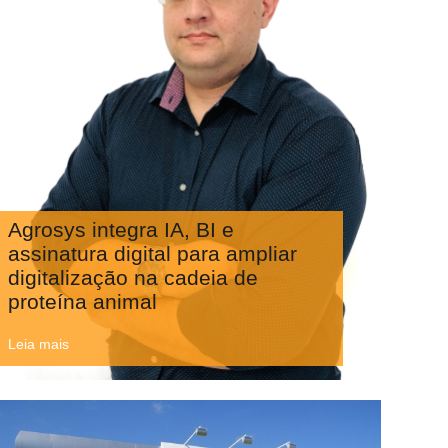
Agrosys integra IA, BI e
assinatura digital para ampliar
digitalização na cadeia de
proteína animal
Leia mais