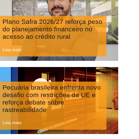
Plano Safra 2026/27 reforça peso
do planejamento financeiro no
acesso ao crédito rural
Leia mais
Pecuária brasileira enfrenta novo
desafio com restrições da UE e
reforça debate sobre
rastreabilidade
Leia mais