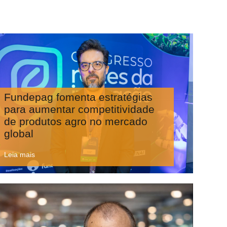
Fundepag fomenta estratégias
para aumentar competitividade
de produtos agro no mercado
global
Leia mais