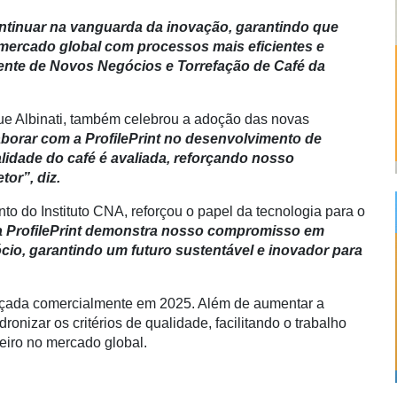
ontinuar na vanguarda da inovação, garantindo que
 mercado global com processos mais eficientes e
ente de Novos Negócios e Torrefação de Café da
ue Albinati, também celebrou a adoção das novas
borar com a ProfilePrint no desenvolvimento de
lidade do café é avaliada, reforçando nosso
tor”, diz.
nto do Instituto CNA, reforçou o papel da tecnologia para o
a ProfilePrint demonstra nosso compromisso em
io, garantindo um futuro sustentável e inovador para
lançada comercialmente em 2025. Além de aumentar a
ronizar os critérios de qualidade, facilitando o trabalho
eiro no mercado global.