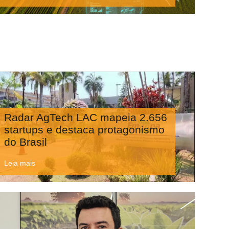
Radar AgTech LAC mapeia 2.656
startups e destaca protagonismo
do Brasil
Leia mais