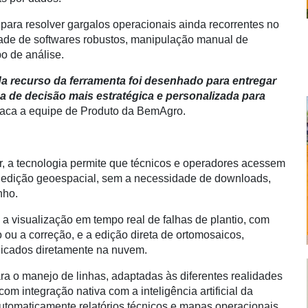
 para resolver gargalos operacionais ainda recorrentes no
ade de softwares robustos, manipulação manual de
po de análise.
a recurso da ferramenta foi desenhado para entregar
da de decisão mais estratégica e personalizada para
taca a equipe de Produto da BemAgro.
or, a tecnologia permite que técnicos e operadores acessem
e edição geoespacial, sem a necessidade de downloads,
nho.
 a visualização em tempo real de falhas de plantio, com
 ou a correção, e a edição direta de ortomosaicos,
plicados diretamente na nuvem.
ra o manejo de linhas, adaptadas às diferentes realidades
com integração nativa com a inteligência artificial da
utomaticamente relatórios técnicos e mapas operacionais.