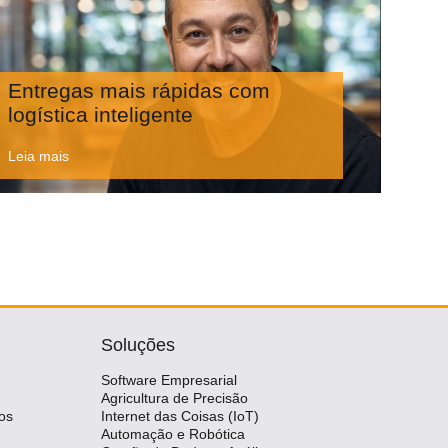
Entregas mais rápidas com
logística inteligente
Leia mais
Soluções
Software Empresarial
Agricultura de Precisão
os
Internet das Coisas (IoT)
Automação e Robótica