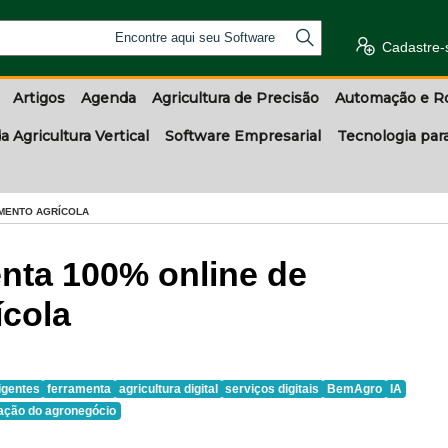
Encontre aqui seu Software
Cadastre-
Artigos
Agenda
Agricultura de Precisão
Automação e R
a Agricultura Vertical
Software Empresarial
Tecnologia par
MENTO AGRÍCOLA
nta 100% online de
cola
igentes
ferramenta
agricultura digital
serviços digitais
BemAgro
IA
ização do agronegócio