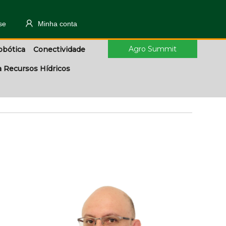
se
Minha conta
Agro Summit
obótica
Conectividade
a Recursos Hídricos