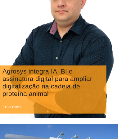
Agrosys integra IA, BI e
assinatura digital para ampliar
digitalização na cadeia de
proteína animal
Leia mais