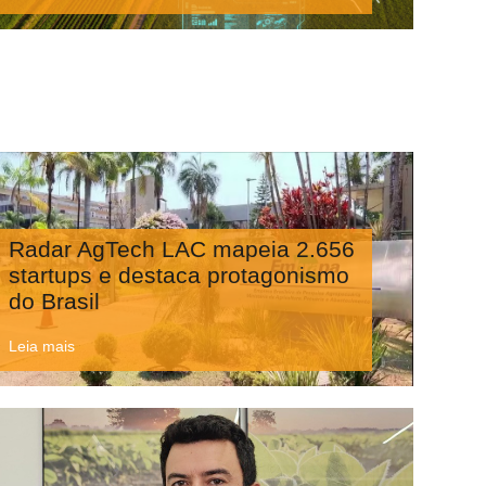
Radar AgTech LAC mapeia 2.656
startups e destaca protagonismo
do Brasil
Leia mais