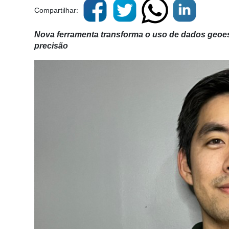
Compartilhar:
Nova ferramenta transforma o uso de dados geoe
precisão
Cadastre-
se
Minha
conta