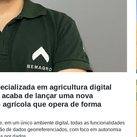
cializada em agricultura digital
l, acaba de lançar uma nova
agrícola que opera de forma
 em um único ambiente digital, todas as funcionalidades
ação de dados georreferenciados, com foco em autonomia
as por dados.