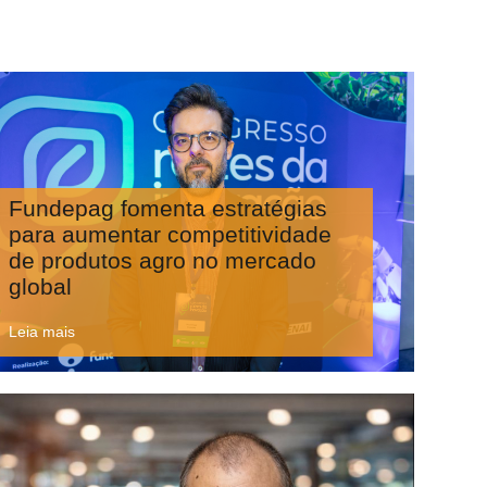
Fundepag fomenta estratégias
para aumentar competitividade
de produtos agro no mercado
global
Leia mais