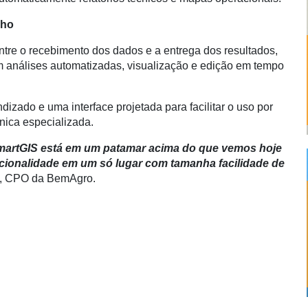
lho
re o recebimento dos dados e a entrega dos resultados,
 análises automatizadas, visualização e edição em tempo
dizado e uma interface projetada para facilitar o uso por
nica especializada.
SmartGIS está em um patamar acima do que vemos hoje
ncionalidade em um só lugar com tamanha facilidade de
ta, CPO da BemAgro.