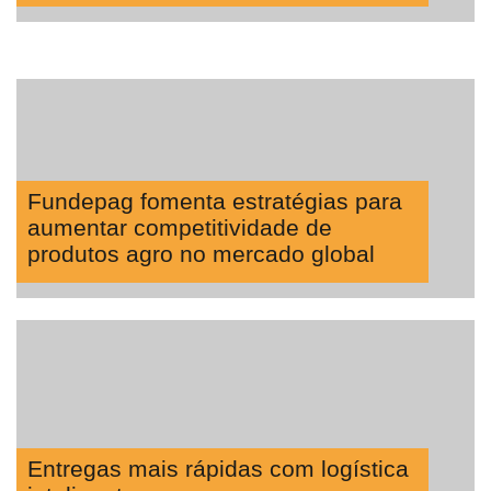
Fundepag fomenta estratégias para
aumentar competitividade de
produtos agro no mercado global
Entregas mais rápidas com logística