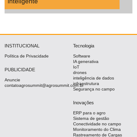
inteligente
INSTITUCIONAL
Tecnologia
Política de Privacidade
Software
IA generativa
IoT
PUBLICIDADE
drones
inteligência de dados
Anuncie
infraestrutura
contatoagrosummit@agrosummit.com.br
Segurança no campo
Inovações
ERP para o agro
Sistema de gestão
Conectividade no campo
Monitoramento do Clima
Rastreamento de Cargas