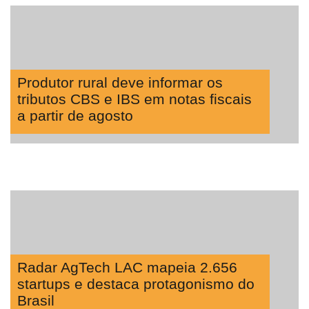
Way
Consulting
Manager
ONE
Produtor rural deve informar os
CHB
tributos CBS e IBS em notas fiscais
a partir de agosto
Radar AgTech LAC mapeia 2.656
startups e destaca protagonismo do
Brasil