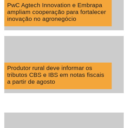
Lean
PwC Agtech Innovation e Embrapa
Way
ampliam cooperação para fortalecer
Consulting
inovação no agronegócio
Manager
ONE
CHB
Produtor rural deve informar os
tributos CBS e IBS em notas fiscais
a partir de agosto