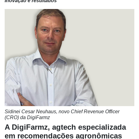
inovação e resultados
Sidinei Cesar Neuhaus, novo Chief Revenue Officer
(CRO) da DigiFarmz
A DigiFarmz, agtech especializada
em recomendações agronômicas