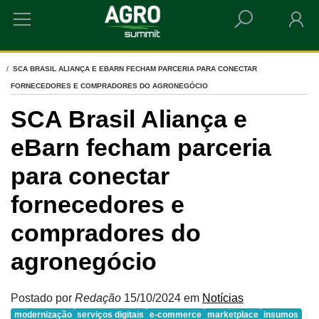
HOME
SCA BRASIL ALIANÇA E EBARN FECHAM PARCERIA PARA CONECTAR
FORNECEDORES E COMPRADORES DO AGRONEGÓCIO
SCA Brasil Aliança e
eBarn fecham parceria
para conectar
fornecedores e
compradores do
agronegócio
Postado por
Redação
15/10/2024
em
Notícias
modernização
serviços digitais
e-commerce
marketplace
insumos