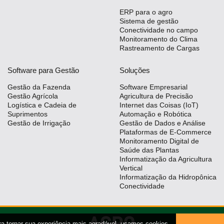
ERP para o agro
Sistema de gestão
Conectividade no campo
Monitoramento do Clima
Rastreamento de Cargas
Software para Gestão
Soluções
Gestão da Fazenda
Software Empresarial
Gestão Agrícola
Agricultura de Precisão
Logística e Cadeia de
Internet das Coisas (IoT)
Suprimentos
Automação e Robótica
Gestão de Irrigação
Gestão de Dados e Análise
Plataformas de E-Commerce
Monitoramento Digital de
Saúde das Plantas
Informatização da Agricultura
Vertical
Informatização da Hidropônica
Conectividade
ra tornar sua experiência mais agradável, usamos cookies