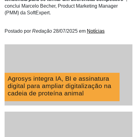
conclui Marcelo Becher, Product Marketing Manager
(PMM) da SoftExpert.
Postado por
Redação
28/07/2025
em
Notícias
Agrosys integra IA, BI e assinatura
digital para ampliar digitalização na
cadeia de proteína animal