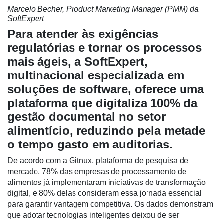
Marcelo Becher, Product Marketing Manager (PMM) da
SoftExpert
Para atender às exigências
regulatórias e tornar os processos
mais ágeis, a SoftExpert,
multinacional especializada em
soluções de software, oferece uma
plataforma que digitaliza 100% da
gestão documental no setor
Cadastre-
alimentício, reduzindo pela metade
se
o tempo gasto em auditorias.
De acordo com a Gitnux, plataforma de pesquisa de
Minha
mercado, 78% das empresas de processamento de
conta
alimentos já implementaram iniciativas de transformação
digital, e 80% delas consideram essa jornada essencial
para garantir vantagem competitiva. Os dados demonstram
que adotar tecnologias inteligentes deixou de ser
Notícias