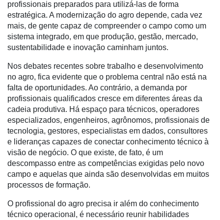
profissionais preparados para utilizá-las de forma
Cadastre-
estratégica. A modernização do agro depende, cada vez
se
mais, de gente capaz de compreender o campo como um
sistema integrado, em que produção, gestão, mercado,
sustentabilidade e inovação caminham juntos.
Minha
conta
Nos debates recentes sobre trabalho e desenvolvimento
no agro, fica evidente que o problema central não está na
falta de oportunidades. Ao contrário, a demanda por
profissionais qualificados cresce em diferentes áreas da
Notícias
cadeia produtiva. Há espaço para técnicos, operadores
especializados, engenheiros, agrônomos, profissionais de
Destaque
tecnologia, gestores, especialistas em dados, consultores
Mercado
e lideranças capazes de conectar conhecimento técnico à
visão de negócio. O que existe, de fato, é um
Troca
descompasso entre as competências exigidas pelo novo
de
campo e aquelas que ainda são desenvolvidas em muitos
Cadeira
processos de formação.
Artigos
O profissional do agro precisa ir além do conhecimento
técnico operacional, é necessário reunir habilidades
Agenda