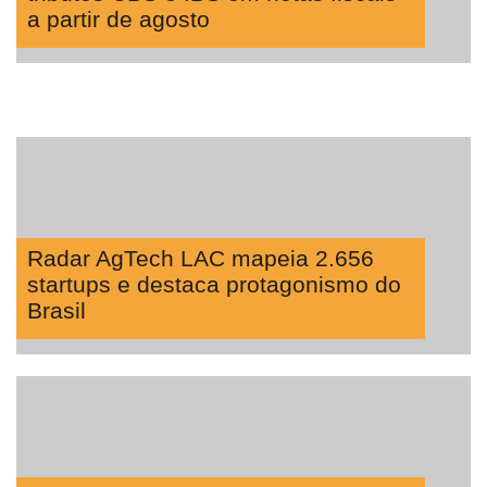
a partir de agosto
Radar AgTech LAC mapeia 2.656
startups e destaca protagonismo do
Brasil