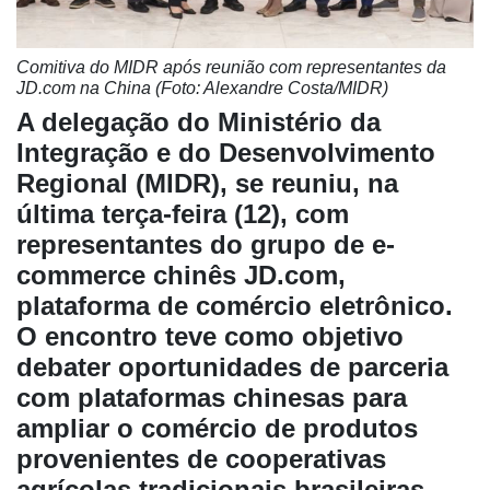
Comitiva do MIDR após reunião com representantes da
JD.com na China (Foto: Alexandre Costa/MIDR)
A delegação do Ministério da
Integração e do Desenvolvimento
Regional (MIDR), se reuniu, na
última terça-feira (12), com
representantes do grupo de e-
commerce chinês JD.com,
Cadastre-
plataforma de comércio eletrônico.
se
O encontro teve como objetivo
debater oportunidades de parceria
Minha
com plataformas chinesas para
conta
ampliar o comércio de produtos
provenientes de cooperativas
Notícias
agrícolas tradicionais brasileiras,