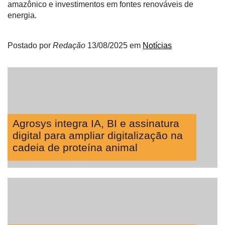
amazônico e investimentos em fontes renováveis de
energia.
Postado por
Redação
13/08/2025
em
Notícias
Agrosys integra IA, BI e assinatura
digital para ampliar digitalização na
cadeia de proteína animal