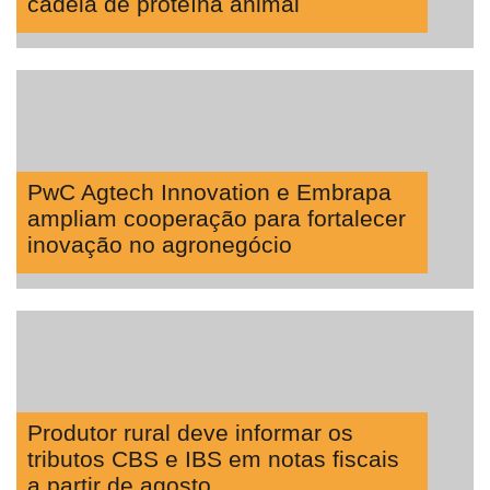
cadeia de proteína animal
PwC Agtech Innovation e Embrapa
ampliam cooperação para fortalecer
inovação no agronegócio
Produtor rural deve informar os
tributos CBS e IBS em notas fiscais
a partir de agosto