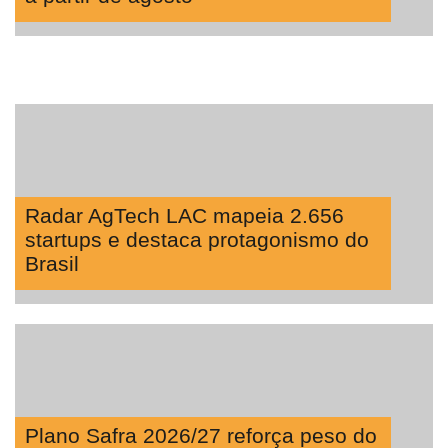
Radar AgTech LAC mapeia 2.656
startups e destaca protagonismo do
Brasil
Plano Safra 2026/27 reforça peso do