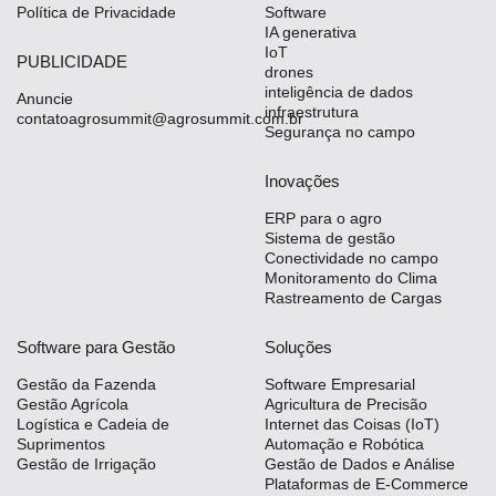
Política de Privacidade
Software
IA generativa
IoT
PUBLICIDADE
drones
inteligência de dados
Anuncie
infraestrutura
contatoagrosummit@agrosummit.com.br
Segurança no campo
Inovações
ERP para o agro
Sistema de gestão
Conectividade no campo
Monitoramento do Clima
Rastreamento de Cargas
Software para Gestão
Soluções
Gestão da Fazenda
Software Empresarial
Gestão Agrícola
Agricultura de Precisão
Logística e Cadeia de
Internet das Coisas (IoT)
Suprimentos
Automação e Robótica
Gestão de Irrigação
Gestão de Dados e Análise
Plataformas de E-Commerce