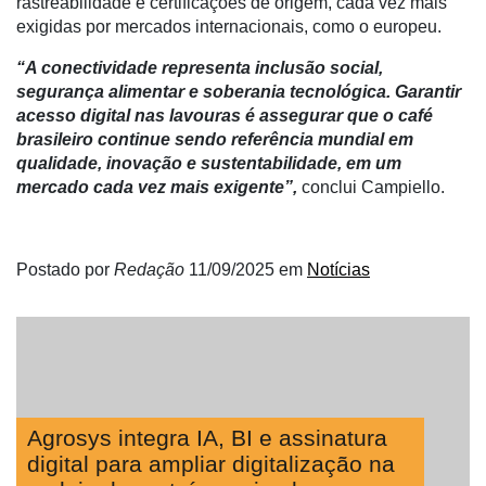
rastreabilidade e certificações de origem, cada vez mais
exigidas por mercados internacionais, como o europeu.
“A conectividade representa inclusão social,
segurança alimentar e soberania tecnológica. Garantir
acesso digital nas lavouras é assegurar que o café
brasileiro continue sendo referência mundial em
qualidade, inovação e sustentabilidade, em um
mercado cada vez mais exigente”,
conclui Campiello.
Postado por
Redação
11/09/2025
em
Notícias
Agrosys integra IA, BI e assinatura
digital para ampliar digitalização na