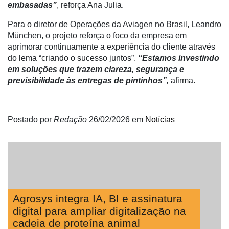
embasadas”
, reforça Ana Julia.
Para o diretor de Operações da Aviagen no Brasil, Leandro
München, o projeto reforça o foco da empresa em
aprimorar continuamente a experiência do cliente através
do lema “criando o sucesso juntos”.
“Estamos investindo
em soluções que trazem clareza, segurança e
previsibilidade às entregas de pintinhos”,
afirma.
Postado por
Redação
26/02/2026
em
Notícias
Agrosys integra IA, BI e assinatura
digital para ampliar digitalização na
cadeia de proteína animal