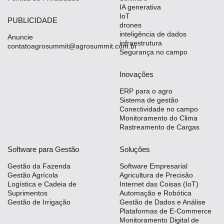
IA generativa
IoT
PUBLICIDADE
drones
inteligência de dados
Anuncie
infraestrutura
contatoagrosummit@agrosummit.com.br
Segurança no campo
Inovações
ERP para o agro
Sistema de gestão
Conectividade no campo
Monitoramento do Clima
Rastreamento de Cargas
Software para Gestão
Soluções
Gestão da Fazenda
Software Empresarial
Gestão Agrícola
Agricultura de Precisão
Logística e Cadeia de
Internet das Coisas (IoT)
Suprimentos
Automação e Robótica
Gestão de Irrigação
Gestão de Dados e Análise
Plataformas de E-Commerce
Monitoramento Digital de