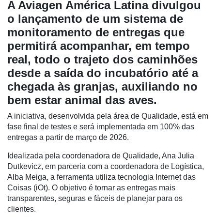
A Aviagen América Latina divulgou
o lançamento de um sistema de
monitoramento de entregas que
permitirá acompanhar, em tempo
real, todo o trajeto dos caminhões
desde a saída do incubatório até a
chegada às granjas, auxiliando no
bem estar animal das aves.
A iniciativa, desenvolvida pela área de Qualidade, está em
fase final de testes e será implementada em 100% das
Cadastre-
entregas a partir de março de 2026.
se
Idealizada pela coordenadora de Qualidade, Ana Julia
Dutkevicz, em parceria com a coordenadora de Logística,
Minha
Alba Meiga, a ferramenta utiliza tecnologia Internet das
conta
Coisas (iOt). O objetivo é tornar as entregas mais
transparentes, seguras e fáceis de planejar para os
clientes.