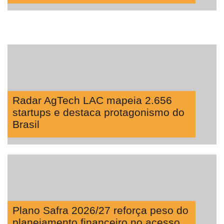
Radar AgTech LAC mapeia 2.656
startups e destaca protagonismo do
Brasil
Plano Safra 2026/27 reforça peso do
planejamento financeiro no acesso