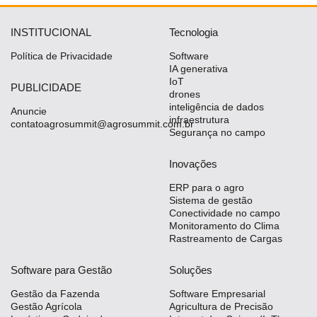
INSTITUCIONAL
Tecnologia
Política de Privacidade
Software
IA generativa
IoT
PUBLICIDADE
drones
inteligência de dados
Anuncie
infraestrutura
contatoagrosummit@agrosummit.com.br
Segurança no campo
Inovações
ERP para o agro
Sistema de gestão
Conectividade no campo
Monitoramento do Clima
Rastreamento de Cargas
Software para Gestão
Soluções
Gestão da Fazenda
Software Empresarial
Gestão Agrícola
Agricultura de Precisão