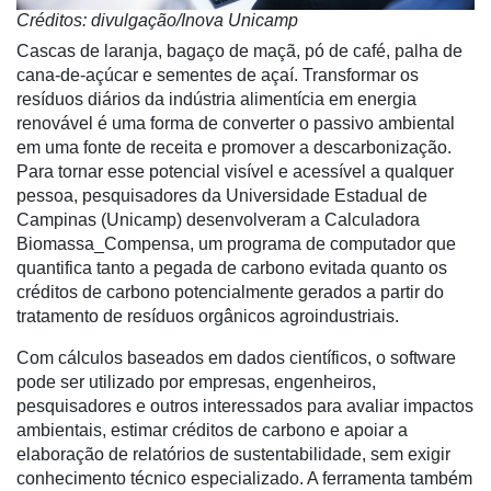
Créditos: divulgação/Inova Unicamp
Cascas de laranja, bagaço de maçã, pó de café, palha de
cana-de-açúcar e sementes de açaí. Transformar os
resíduos diários da indústria alimentícia em energia
renovável é uma forma de converter o passivo ambiental
em uma fonte de receita e promover a descarbonização.
Para tornar esse potencial visível e acessível a qualquer
pessoa, pesquisadores da Universidade Estadual de
Campinas (Unicamp) desenvolveram a Calculadora
Biomassa_Compensa, um programa de computador que
quantifica tanto a pegada de carbono evitada quanto os
créditos de carbono potencialmente gerados a partir do
tratamento de resíduos orgânicos agroindustriais.
Cadastre-
se
Com cálculos baseados em dados científicos, o software
pode ser utilizado por empresas, engenheiros,
pesquisadores e outros interessados para avaliar impactos
Minha
ambientais, estimar créditos de carbono e apoiar a
conta
elaboração de relatórios de sustentabilidade, sem exigir
conhecimento técnico especializado. A ferramenta também