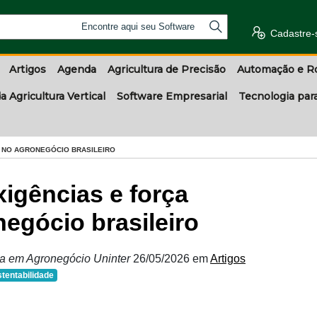
Encontre aqui seu Software
Cadastre-
Artigos
Agenda
Agricultura de Precisão
Automação e R
a Agricultura Vertical
Software Empresarial
Tecnologia par
 NO AGRONEGÓCIO BRASILEIRO
xigências e força
egócio brasileiro
sta em Agronegócio Uninter
26/05/2026
em
Artigos
tentabilidade