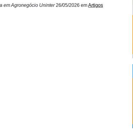
sta em Agronegócio Uninter
26/05/2026
em
Artigos