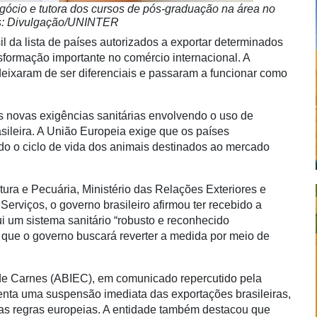
egócio e tutora dos cursos de pós-graduação na área no
tos: Divulgação/UNINTER
il da lista de países autorizados a exportar determinados
sformação importante no comércio internacional. A
o deixaram de ser diferenciais e passaram a funcionar como
s novas exigências sanitárias envolvendo o uso de
asileira. A União Europeia exige que os países
do o ciclo de vida dos animais destinados ao mercado
tura e Pecuária, Ministério das Relações Exteriores e
Serviços, o governo brasileiro afirmou ter recebido a
i um sistema sanitário “robusto e reconhecido
que o governo buscará reverter a medida por meio de
 de Carnes (ABIEC), em comunicado repercutido pela
enta uma suspensão imediata das exportações brasileiras,
s regras europeias. A entidade também destacou que