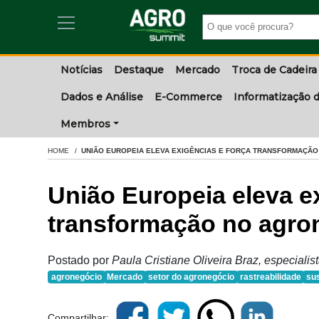
Notícias
Destaque
Mercado
Troca de Cadeira
Dados e Análise
E-Commerce
Informatização d
Membros
HOME
UNIÃO EUROPEIA ELEVA EXIGÊNCIAS E FORÇA TRANSFORMAÇÃO
União Europeia eleva e
transformação no agron
Postado por
Paula Cristiane Oliveira Braz, especiali
agronegócio
Mercado
setor do agronegócio
rastreabilidade
sus
Compartilhar: