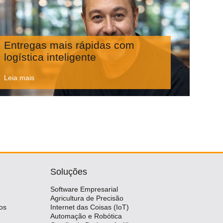
Entregas mais rápidas com
logística inteligente
Leia mais
Soluções
Software Empresarial
Agricultura de Precisão
os
Internet das Coisas (IoT)
Automação e Robótica