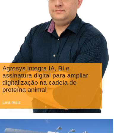
Agrosys integra IA, BI e
assinatura digital para ampliar
digitalização na cadeia de
proteína animal
Leia mais