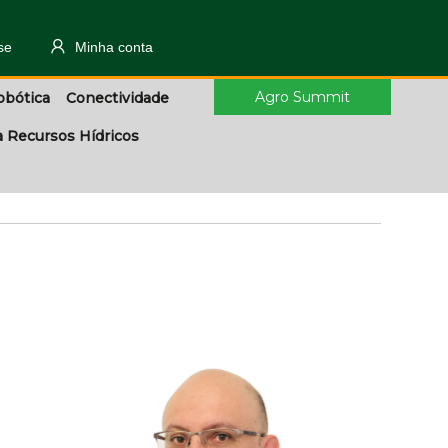
se
Minha conta
Agro Summit
obótica
Conectividade
a Recursos Hídricos