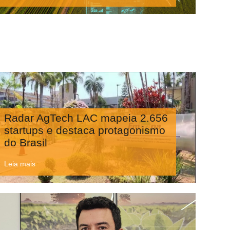
Radar AgTech LAC mapeia 2.656
startups e destaca protagonismo
do Brasil
Leia mais