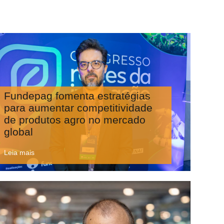
Fundepag fomenta estratégias
para aumentar competitividade
de produtos agro no mercado
global
Leia mais