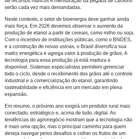
de recursos hídricos e mensuração da pegada de carbono
serão cada vez mais demandadas.
Neste contexto, o setor de bioenergia deve ganhar ainda
mais força. Em 2026 devemos observar o aumento da
produção de etanol a partir de cereais, como milho ou soja.
Com o incentivo de instituições públicas, como o BNDES,
e a construção de novas usinas, o Brasil diversifica sua
matriz energética e agrega valor à produção de grãos. A
tecnologia para essa produção já está madura e
disponível. Sistemas especialistas permitem gerenciar
todo o ciclo, desde o recebimento dos grãos até o controle
industrial e a comercialização do etanol, garantindo
rastreabilidade e eficiência em um mercado em plena
expansão.
Em resumo, o próximo ano exigirá um produtor rural mais
conectado, estratégico e, acima de tudo, digital. As
tendências do agronegócio mostram que a tecnologia não
é mais uma opção, mas o principal caminho para quem
deseja navegar pelos desafios e colher os frutos de um