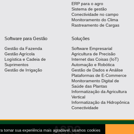
ERP para o agro
Sistema de gestão
Conectividade no campo
Monitoramento do Clima
Rastreamento de Cargas
Software para Gestão
Soluções
Gestão da Fazenda
Software Empresarial
Gestão Agrícola
Agricultura de Precisão
Logística e Cadeia de
Internet das Coisas (IoT)
Suprimentos
Automação e Robótica
Gestão de Irrigação
Gestão de Dados e Análise
Plataformas de E-Commerce
Monitoramento Digital de
Saúde das Plantas
Informatização da Agricultura
Vertical
Informatização da Hidropônica
Conectividade
ra tornar sua experiência mais agradável, usamos cookies