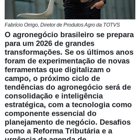
Fabrício Orrigo, Diretor de Produtos Agro da TOTVS
O agronegócio brasileiro se prepara
para um 2026 de grandes
transformações. Se os últimos anos
foram de experimentação de novas
ferramentas que digitalizam o
campo, o próximo ciclo de
tendências do agronegócio será de
consolidação e inteligência
estratégica, com a tecnologia como
Cadastre-
componente essencial do
se
planejamento de negócio. Desafios
como a Reforma Tributária e a
Minha
urgência da agenda de
conta