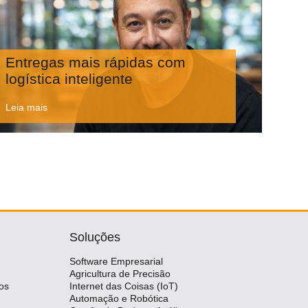
Entregas mais rápidas com
logística inteligente
Leia mais
Soluções
Software Empresarial
Agricultura de Precisão
os
Internet das Coisas (IoT)
Automação e Robótica