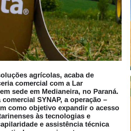
oluções agrícolas, acaba de
eria comercial com a Lar
 tem sede em Medianeira, no Paraná.
a comercial SYNAP, a operação –
em como objetivo expandir o acesso
tarinenses às tecnologias e
pilaridade e assistência técnica