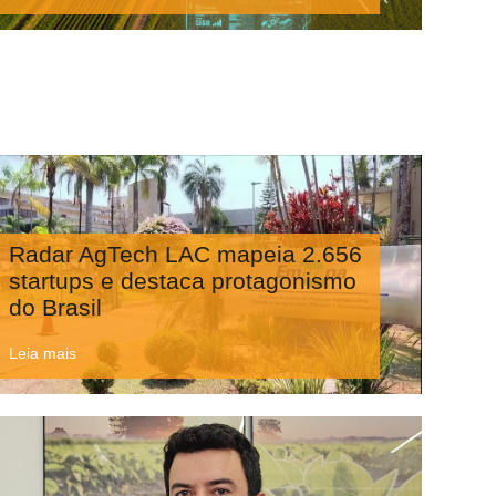
Radar AgTech LAC mapeia 2.656
startups e destaca protagonismo
do Brasil
Leia mais