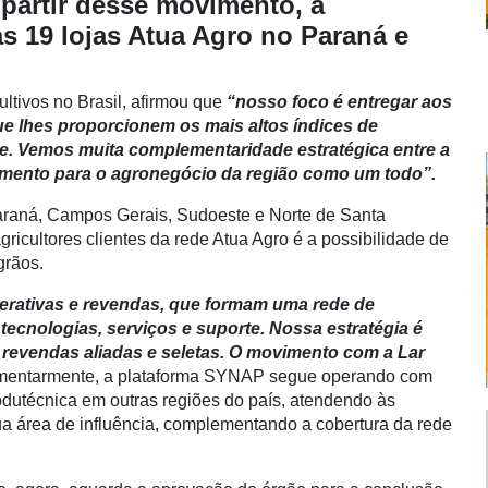
 partir desse movimento, a
s 19 lojas Atua Agro no Paraná e
ltivos no Brasil, afirmou que
“nosso foco é entregar aos
ue lhes proporcionem os mais altos índices de
de. Vemos muita complementaridade estratégica entre a
cimento para o agronegócio da região como um todo”.
Paraná, Campos Gerais, Sudoeste e Norte de Santa
gricultores clientes da rede Atua Agro é a possibilidade de
grãos.
rativas e revendas, que formam uma rede de
tecnologias, serviços e suporte. Nossa estratégia é
 revendas aliadas e seletas. O movimento com a Lar
ementarmente, a plataforma SYNAP segue operando com
dutécnica em outras regiões do país, atendendo às
ua área de influência, complementando a cobertura da rede