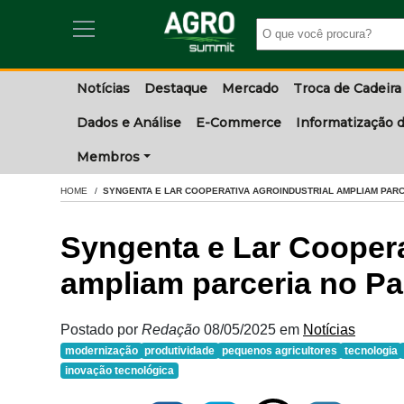
Notícias
Destaque
Mercado
Troca de Cadeira
Dados e Análise
E-Commerce
Informatização d
Membros
HOME
SYNGENTA E LAR COOPERATIVA AGROINDUSTRIAL AMPLIAM PARC
Syngenta e Lar Coopera
ampliam parceria no Pa
Postado por
Redação
08/05/2025
em
Notícias
modernização
produtividade
pequenos agricultores
tecnologia
inovação tecnológica