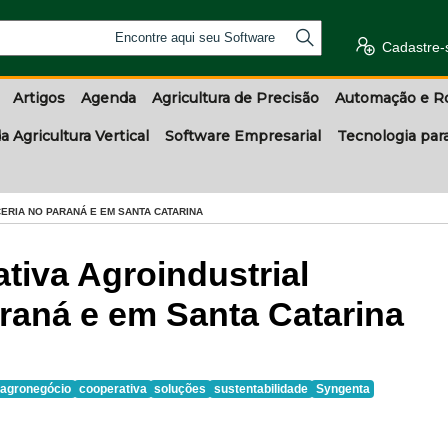
Encontre aqui seu Software
Cadastre-
Artigos
Agenda
Agricultura de Precisão
Automação e R
a Agricultura Vertical
Software Empresarial
Tecnologia par
ERIA NO PARANÁ E EM SANTA CATARINA
tiva Agroindustrial
raná e em Santa Catarina
agronegócio
cooperativa
soluções
sustentabilidade
Syngenta