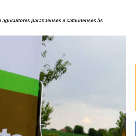
e
agricultores paranaenses e catarinenses às