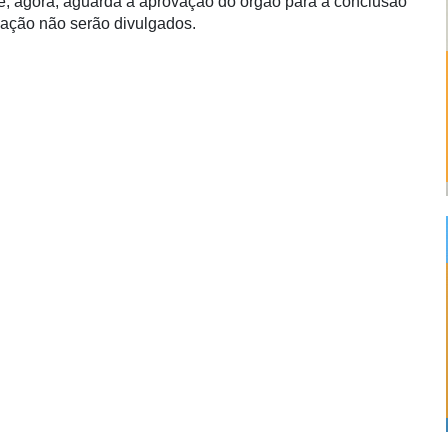
e, agora, aguarda a aprovação do órgão para a conclusão
ação não serão divulgados.