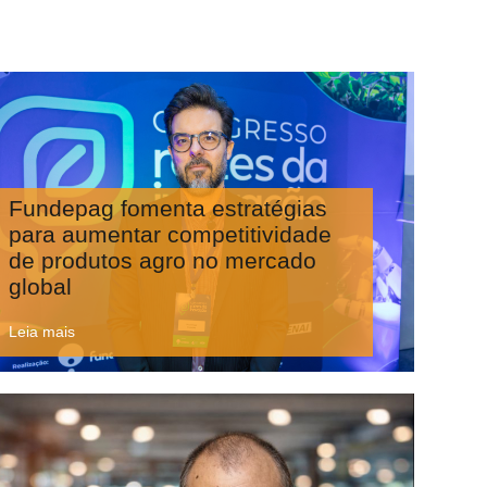
Fundepag fomenta estratégias
para aumentar competitividade
de produtos agro no mercado
global
Leia mais