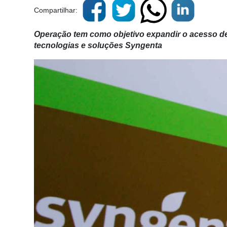
Compartilhar:
Operação tem como objetivo expandir o acesso d
tecnologias e soluções Syngenta
Cadastre-
se
Minha
conta