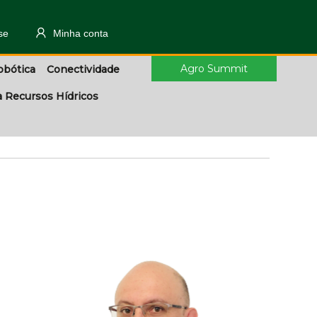
se
Minha conta
Agro Summit
obótica
Conectividade
a Recursos Hídricos