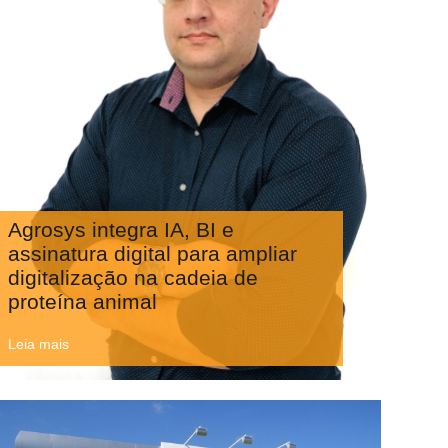
Agrosys integra IA, BI e
assinatura digital para ampliar
digitalização na cadeia de
proteína animal
Leia mais