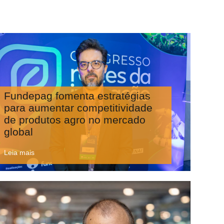
Fundepag fomenta estratégias
para aumentar competitividade
de produtos agro no mercado
global
Leia mais