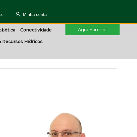
se
Minha conta
Agro Summit
obótica
Conectividade
a Recursos Hídricos