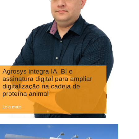
Agrosys integra IA, BI e
assinatura digital para ampliar
digitalização na cadeia de
proteína animal
Leia mais