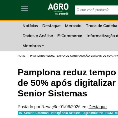
Notícias
Destaque
Mercado
Troca de Cadeira
Dados e Análise
E-Commerce
Informatização d
Membros
HOME
PAMPLONA REDUZ TEMPO DE CONTRATAÇÃO EM MAIS DE 50% APÓ
Pamplona reduz tempo 
de 50% após digitaliza
Senior Sistemas
Postado por
Redação
01/06/2026
em
Destaque
IA
Senior Sistemas
Inteligência Artificial
agroindústria
HCM
di