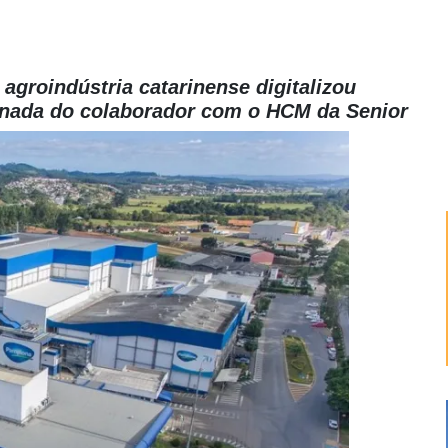
 agroindústria catarinense digitalizou
rnada do colaborador com o HCM da Senior