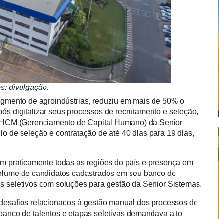
s: divulgação.
egmento de agroindústrias, reduziu em mais de 50% o
ós digitalizar
seus processos de recrutamento e seleção,
 HCM (Gerenciamento de Capital Humano) da Senior
lo de seleção e contratação de até 40 dias para 19 dias,
em praticamente todas as regiões do país e presença em
olume de candidatos cadastrados em seu banco de
os seletivos com soluções para gestão da Senior Sistemas.
desafios relacionados à gestão manual dos processos de
 banco de talentos e etapas seletivas demandava alto