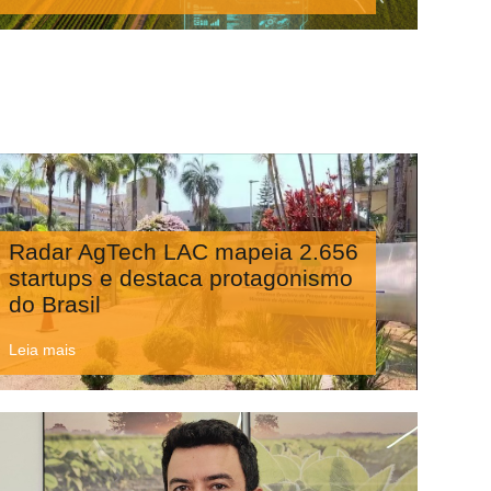
Radar AgTech LAC mapeia 2.656
startups e destaca protagonismo
do Brasil
Leia mais