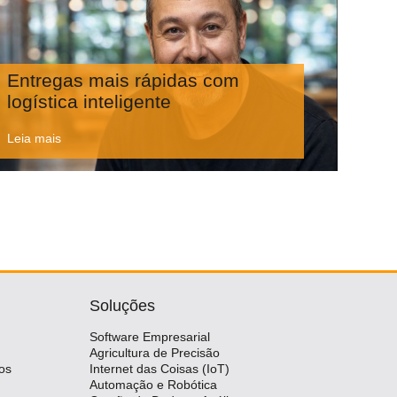
Entregas mais rápidas com
logística inteligente
Leia mais
Soluções
Software Empresarial
Agricultura de Precisão
os
Internet das Coisas (IoT)
Automação e Robótica