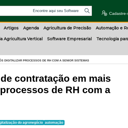
Encontre aqui seu Software
Cadastre-
Artigos
Agenda
Agricultura de Precisão
Automação e R
a Agricultura Vertical
Software Empresarial
Tecnologia par
S DIGITALIZAR PROCESSOS DE RH COM A SENIOR SISTEMAS
de contratação em mais
r processos de RH com a
gitalização do agronegócio
automação