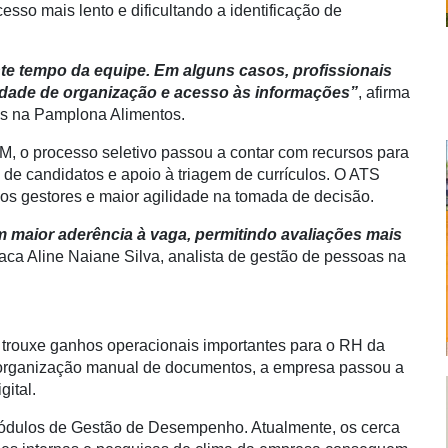
sso mais lento e dificultando a identificação de
e tempo da equipe. Em alguns casos, profissionais
uldade de organização e acesso às informações”
, afirma
s na Pamplona Alimentos.
M, o processo seletivo passou a contar com recursos para
 de candidatos e apoio à triagem de currículos. O ATS
os gestores e maior agilidade na tomada de decisão.
 maior aderência à vaga, permitindo avaliações mais
taca Aline Naiane Silva, analista de gestão de pessoas na
 trouxe ganhos operacionais importantes para o RH da
 organização manual de documentos, a empresa passou a
gital.
módulos de Gestão de Desempenho. Atualmente, os cerca