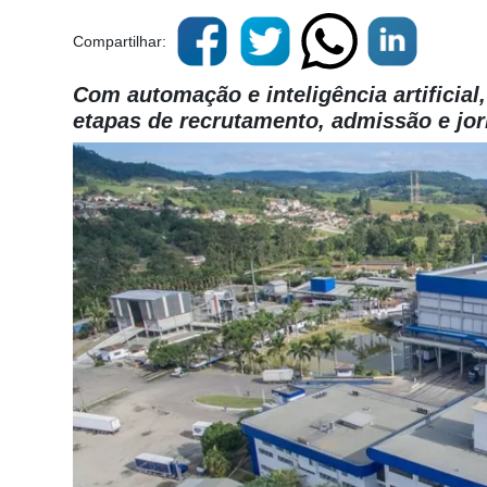
Compartilhar:
Com automação e inteligência artificial,
etapas de recrutamento, admissão e jo
Cadastre-
se
Minha
conta