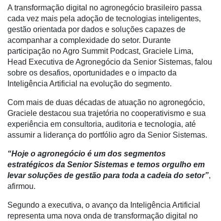
A transformação digital no agronegócio brasileiro passa
cada vez mais pela adoção de tecnologias inteligentes,
gestão orientada por dados e soluções capazes de
acompanhar a complexidade do setor. Durante
participação no Agro Summit Podcast, Graciele Lima,
Head Executiva de Agronegócio da Senior Sistemas, falou
sobre os desafios, oportunidades e o impacto da
Inteligência Artificial na evolução do segmento.
Com mais de duas décadas de atuação no agronegócio,
Cadastre-
Graciele destacou sua trajetória no cooperativismo e sua
se
experiência em consultoria, auditoria e tecnologia, até
assumir a liderança do portfólio agro da Senior Sistemas.
Minha
“Hoje o agronegócio é um dos segmentos
conta
estratégicos da Senior Sistemas e temos orgulho em
levar soluções de gestão para toda a cadeia do setor”
,
afirmou.
Notícias
Segundo a executiva, o avanço da Inteligência Artificial
Destaque
representa uma nova onda de transformação digital no