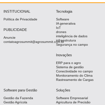
INSTITUCIONAL
Tecnologia
Política de Privacidade
Software
IA generativa
IoT
PUBLICIDADE
drones
inteligência de dados
Anuncie
infraestrutura
contatoagrosummit@agrosummit.com.br
Segurança no campo
Inovações
ERP para o agro
Sistema de gestão
Conectividade no campo
Monitoramento do Clima
Rastreamento de Cargas
Software para Gestão
Soluções
Gestão da Fazenda
Software Empresarial
Gestão Agrícola
Agricultura de Precisão