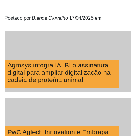
Postado por
Bianca Carvalho
17/04/2025
em
Agrosys integra IA, BI e assinatura
digital para ampliar digitalização na
cadeia de proteína animal
PwC Agtech Innovation e Embrapa