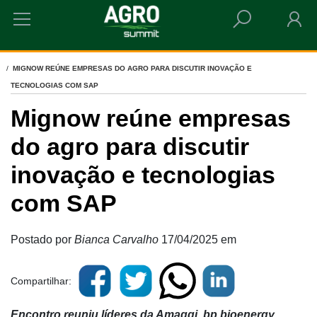
HOME
MIGNOW REÚNE EMPRESAS DO AGRO PARA DISCUTIR INOVAÇÃO E
TECNOLOGIAS COM SAP
Mignow reúne empresas
do agro para discutir
inovação e tecnologias
com SAP
Postado por
Bianca Carvalho
17/04/2025
em
Compartilhar:
Encontro reuniu líderes da Amaggi, bp bioenergy,