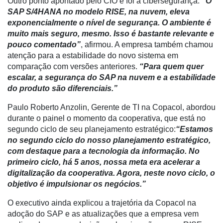
Outro ponto apontado pelo CIO é foi a cibersegurança.
“O
SAP S/4HANA no modelo RISE, na nuvem, eleva
exponencialmente o nível de segurança. O ambiente é
muito mais seguro, mesmo. Isso é bastante relevante e
pouco comentado”
, afirmou. A empresa também chamou
atenção para a estabilidade do novo sistema em
comparação com versões anteriores.
“Para quem quer
escalar, a segurança do SAP na nuvem e a estabilidade
do produto são diferenciais.”
Paulo Roberto Anzolin
, Gerente de TI na
Copacol,
abordou
durante o painel o momento da cooperativa, que está no
segundo ciclo de seu planejamento estratégico:
“Estamos
no segundo ciclo do nosso planejamento estratégico,
com destaque para a tecnologia da informação. No
primeiro ciclo, há 5 anos, nossa meta era acelerar a
digitalização da cooperativa. Agora, neste novo ciclo, o
objetivo é impulsionar os negócios.”
O executivo ainda explicou a trajetória da Copacol na
adoção do SAP e as atualizações que a empresa vem