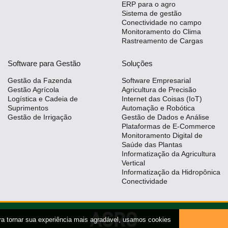
ERP para o agro
Sistema de gestão
Conectividade no campo
Monitoramento do Clima
Rastreamento de Cargas
Software para Gestão
Soluções
Gestão da Fazenda
Software Empresarial
Gestão Agrícola
Agricultura de Precisão
Logística e Cadeia de
Internet das Coisas (IoT)
Suprimentos
Automação e Robótica
Gestão de Irrigação
Gestão de Dados e Análise
Plataformas de E-Commerce
Monitoramento Digital de
Saúde das Plantas
Informatização da Agricultura
Vertical
Informatização da Hidropônica
Conectividade
ra tornar sua experiência mais agradável, usamos cookies