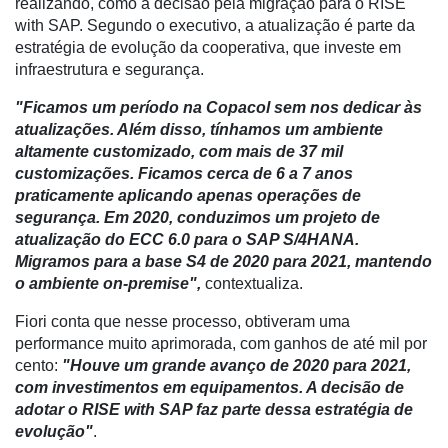
realizando, como a decisão pela migração para o RISE
with SAP. Segundo o executivo, a atualização é parte da
estratégia de evolução da cooperativa, que investe em
infraestrutura e segurança.
"Ficamos um período na Copacol sem nos dedicar às
atualizações. Além disso, tínhamos um ambiente
altamente customizado, com mais de 37 mil
customizações. Ficamos cerca de 6 a 7 anos
praticamente aplicando apenas operações de
segurança. Em 2020, conduzimos um projeto de
atualização do ECC 6.0 para o SAP S/4HANA.
Migramos para a base S4 de 2020 para 2021, mantendo
o ambiente on-premise",
contextualiza.
Fiori conta que nesse processo, obtiveram uma
performance muito aprimorada, com ganhos de até mil por
cento:
"
Houve um grande avanço de 2020 para 2021,
com investimentos em equipamentos. A decisão de
adotar o RISE with SAP faz parte dessa estratégia de
evolução"
.