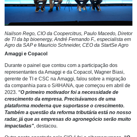
Nailson Rego, CIO da Coopercitrus, Paulo Macedo, Diretor
de TI da bp bioenergy, André Fernando F., especialista em
Agro da SAP e Mauricio Schneider, CEO da StartSe Agro
Amaggi e
Copacol
Durante o painel que contou com a participação dos
representantes da Amaggi e da Copacol, Wagner Biasi,
gerente de TI e CSC na Amaggi, falou sobre a migração
da companhia para o S/4HANA, que começou em abril de
2023.
“O primeiro motivador foi a necessidade de
crescimento da empresa. Precisávamos de uma
plataforma moderna que suportasse o crescimento.
Também a questão da reforma tributária está no nosso
radar, já que as empresas do agronegócio serão muito
impactadas"
, destacou.