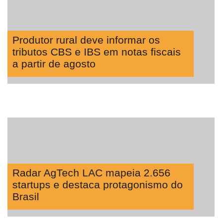
Way
Consulting
Manager
Produtor rural deve informar os
ONE
tributos CBS e IBS em notas fiscais
CHB
a partir de agosto
Radar AgTech LAC mapeia 2.656
startups e destaca protagonismo do
Brasil