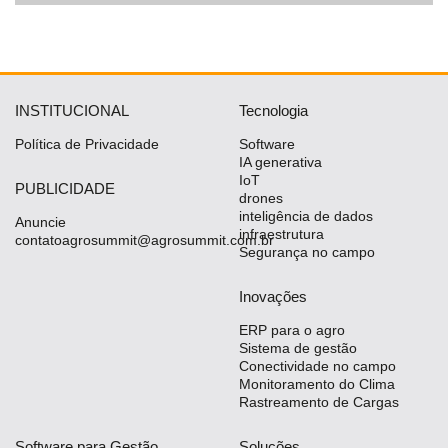
INSTITUCIONAL
Tecnologia
Política de Privacidade
Software
IA generativa
IoT
PUBLICIDADE
drones
inteligência de dados
Anuncie
infraestrutura
contatoagrosummit@agrosummit.com.br
Segurança no campo
Inovações
ERP para o agro
Sistema de gestão
Conectividade no campo
Monitoramento do Clima
Rastreamento de Cargas
Software para Gestão
Soluções