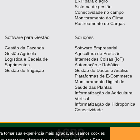
ERP para o agro
Sistema de gestão
Conectividade no campo
Monitoramento do Clima
Rastreamento de Cargas
Software para Gestão
Soluções
Gestão da Fazenda
Software Empresarial
Gestão Agrícola
Agricultura de Precisão
Logística e Cadeia de
Internet das Coisas (IoT)
Suprimentos
Automação e Robótica
Gestão de Irrigação
Gestão de Dados e Análise
Plataformas de E-Commerce
Monitoramento Digital de
Saúde das Plantas
Informatização da Agricultura
Vertical
Informatização da Hidropônica
Conectividade
ra tornar sua experiência mais agradável, usamos cookies