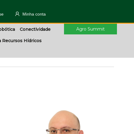
se
Minha conta
Agro Summit
obótica
Conectividade
a Recursos Hídricos