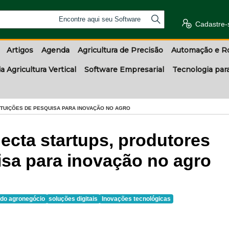
Encontre aqui seu Software
Cadastre-
Artigos
Agenda
Agricultura de Precisão
Automação e R
a Agricultura Vertical
Software Empresarial
Tecnologia par
ITUIÇÕES DE PESQUISA PARA INOVAÇÃO NO AGRO
ecta startups, produtores
isa para inovação no agro
o do agronegócio
soluções digitais
Inovações tecnológicas