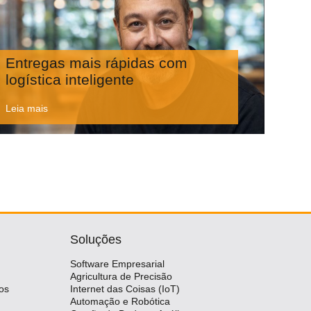
Entregas mais rápidas com
logística inteligente
Leia mais
Soluções
Software Empresarial
Agricultura de Precisão
os
Internet das Coisas (IoT)
Automação e Robótica