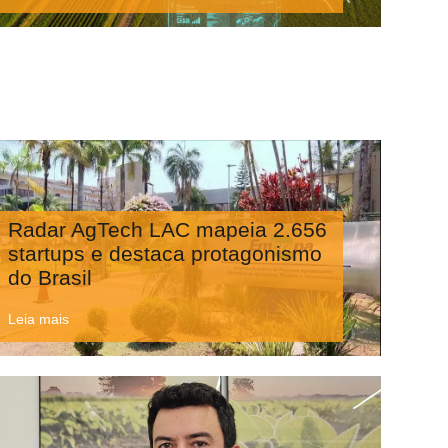
Radar AgTech LAC mapeia 2.656
startups e destaca protagonismo
do Brasil
Leia mais