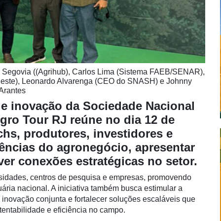
ika Segovia ((Agrihub), Carlos Lima (Sistema FAEB/SENAR),
deste), Leonardo Alvarenga (CEO do SNASH) e Johnny
 Arantes
e inovação da Sociedade Nacional
gro Tour RJ reúne no dia 12 de
hs, produtores, investidores e
dências do agronegócio, apresentar
er conexões estratégicas no setor.
rsidades, centros de pesquisa e empresas, promovendo
ria nacional. A iniciativa também busca estimular a
e inovação conjunta e fortalecer soluções escaláveis que
entabilidade e eficiência no campo.