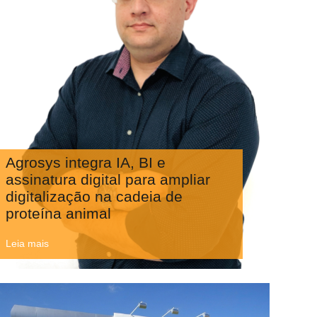
Agrosys integra IA, BI e
assinatura digital para ampliar
digitalização na cadeia de
proteína animal
Leia mais