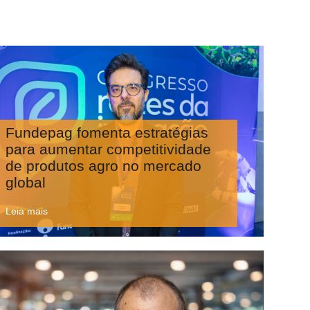
Fundepag fomenta estratégias
para aumentar competitividade
de produtos agro no mercado
global
Leia mais