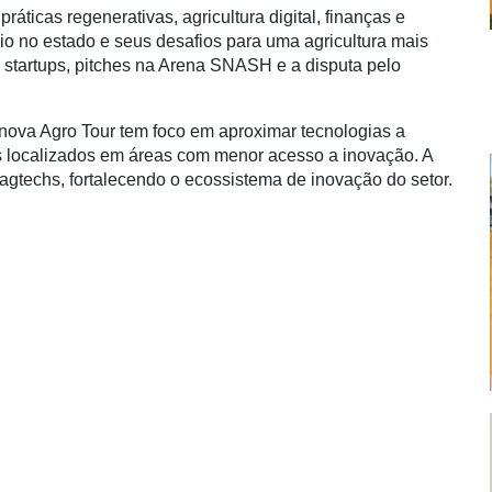
áticas regenerativas, agricultura digital, finanças e
io no estado e seus desafios para uma agricultura mais
 startups, pitches na Arena SNASH e a disputa pelo
o Inova Agro Tour tem foco em aproximar tecnologias a
s localizados em áreas com menor acesso a inovação. A
agtechs, fortalecendo o ecossistema de inovação do setor.