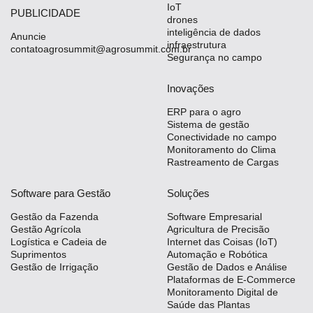
IoT
PUBLICIDADE
drones
inteligência de dados
Anuncie
infraestrutura
contatoagrosummit@agrosummit.com.br
Segurança no campo
Inovações
ERP para o agro
Sistema de gestão
Conectividade no campo
Monitoramento do Clima
Rastreamento de Cargas
Software para Gestão
Soluções
Gestão da Fazenda
Software Empresarial
Gestão Agrícola
Agricultura de Precisão
Logística e Cadeia de
Internet das Coisas (IoT)
Suprimentos
Automação e Robótica
Gestão de Irrigação
Gestão de Dados e Análise
Plataformas de E-Commerce
Monitoramento Digital de
Saúde das Plantas