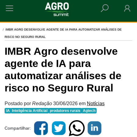
HOME
IMBR AGRO DESENVOLVE AGENTE DE IA PARA AUTOMATIZAR ANÁLISES DE
RISCO NO SEGURO RURAL
IMBR Agro desenvolve
agente de IA para
automatizar análises de
risco no Seguro Rural
Postado por
Redação
30/06/2026
em
Notícias
IA
Inteligência Artificial
produtores rurais
Agtech
Compartilhar: