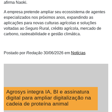
afirma Naoki.
A empresa pretende ampliar seu ecossistema de agentes
especializados nos próximos anos, expandindo as
aplicações para novas culturas agrícolas e soluções
voltadas ao Seguro Rural, crédito agrícola, mercado de
carbono, rastreabilidade e gestão climática.
Postado por
Redação
30/06/2026
em
Notícias
Agrosys integra IA, BI e assinatura
digital para ampliar digitalização na
cadeia de proteína animal