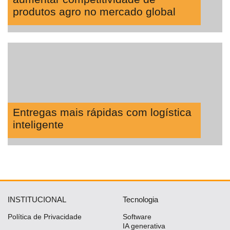
produtos agro no mercado global
Entregas mais rápidas com logística
inteligente
INSTITUCIONAL
Tecnologia
Política de Privacidade
Software
IA generativa