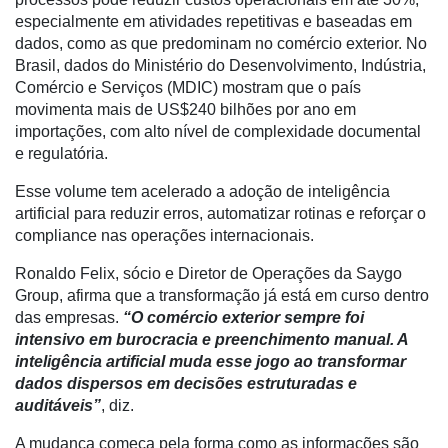
especialmente em atividades repetitivas e baseadas em
dados, como as que predominam no comércio exterior. No
Brasil, dados do Ministério do Desenvolvimento, Indústria,
Comércio e Serviços (MDIC) mostram que o país
movimenta mais de US$240 bilhões por ano em
importações, com alto nível de complexidade documental
e regulatória.
Esse volume tem acelerado a adoção de inteligência
artificial para reduzir erros, automatizar rotinas e reforçar o
compliance nas operações internacionais.
Ronaldo Felix, sócio e Diretor de Operações da Saygo
Group, afirma que a transformação já está em curso dentro
das empresas.
“O comércio exterior sempre foi
Cadastre-
intensivo em burocracia e preenchimento manual. A
se
inteligência artificial muda esse jogo ao transformar
dados dispersos em decisões estruturadas e
auditáveis”
, diz.
Minha
conta
A mudança começa pela forma como as informações são