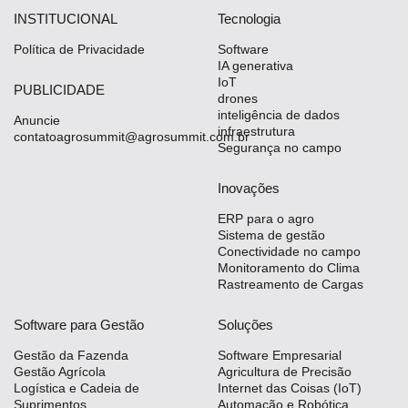
INSTITUCIONAL
Tecnologia
Política de Privacidade
Software
IA generativa
IoT
PUBLICIDADE
drones
inteligência de dados
Anuncie
infraestrutura
contatoagrosummit@agrosummit.com.br
Segurança no campo
Inovações
ERP para o agro
Sistema de gestão
Conectividade no campo
Monitoramento do Clima
Rastreamento de Cargas
Software para Gestão
Soluções
Gestão da Fazenda
Software Empresarial
Gestão Agrícola
Agricultura de Precisão
Logística e Cadeia de
Internet das Coisas (IoT)
Suprimentos
Automação e Robótica