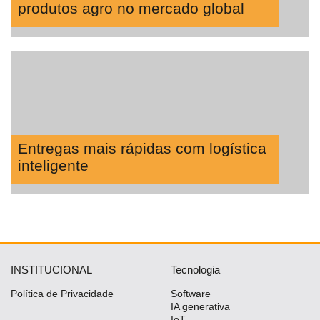
produtos agro no mercado global
Entregas mais rápidas com logística
inteligente
INSTITUCIONAL
Tecnologia
Política de Privacidade
Software
IA generativa
IoT