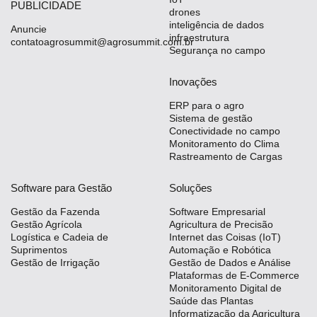
PUBLICIDADE
drones
inteligência de dados
Anuncie
infraestrutura
contatoagrosummit@agrosummit.com.br
Segurança no campo
Inovações
ERP para o agro
Sistema de gestão
Conectividade no campo
Monitoramento do Clima
Rastreamento de Cargas
Software para Gestão
Soluções
Gestão da Fazenda
Software Empresarial
Gestão Agrícola
Agricultura de Precisão
Logística e Cadeia de
Internet das Coisas (IoT)
Suprimentos
Automação e Robótica
Gestão de Irrigação
Gestão de Dados e Análise
Plataformas de E-Commerce
Monitoramento Digital de
Saúde das Plantas
Informatização da Agricultura