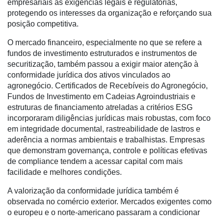
empresariais às exigências legais e regulatórias,
protegendo os interesses da organização e reforçando sua
Manager
posição competitiva.
ONE
O mercado financeiro, especialmente no que se refere a
CHB
fundos de investimento estruturados e instrumentos de
securitização, também passou a exigir maior atenção à
conformidade jurídica dos ativos vinculados ao
agronegócio. Certificados de Recebíveis do Agronegócio,
Fundos de Investimento em Cadeias Agroindustriais e
estruturas de financiamento atreladas a critérios ESG
incorporaram diligências jurídicas mais robustas, com foco
em integridade documental, rastreabilidade de lastros e
aderência a normas ambientais e trabalhistas. Empresas
que demonstram governança, controle e políticas efetivas
de compliance tendem a acessar capital com mais
facilidade e melhores condições.
A valorização da conformidade jurídica também é
observada no comércio exterior. Mercados exigentes como
o europeu e o norte-americano passaram a condicionar