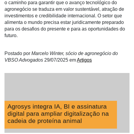
o caminho para garantir que o avanço tecnológico do
agronegócio se traduza em valor sustentável, atração de
investimentos e credibilidade internacional. O setor que
alimenta o mundo precisa estar juridicamente preparado
para os desafios do presente e para as oportunidades do
futuro.
Postado por
Marcelo Winter, sócio de agronegócio do
VBSO Advogados
29/07/2025
em
Artigos
Agrosys integra IA, BI e assinatura
digital para ampliar digitalização na
cadeia de proteína animal