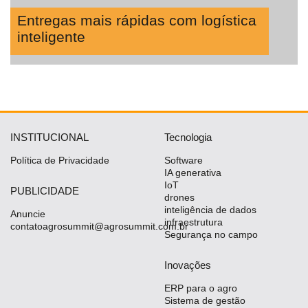
Entregas mais rápidas com logística
inteligente
INSTITUCIONAL
Tecnologia
Política de Privacidade
Software
IA generativa
IoT
PUBLICIDADE
drones
inteligência de dados
Anuncie
infraestrutura
contatoagrosummit@agrosummit.com.br
Segurança no campo
Inovações
ERP para o agro
Sistema de gestão