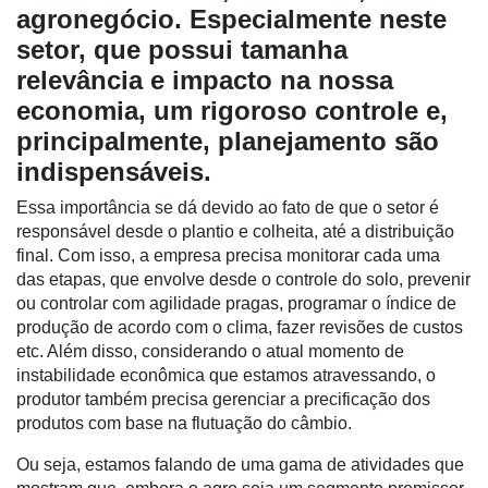
agronegócio. Especialmente neste
setor, que possui tamanha
relevância e impacto na nossa
economia, um rigoroso controle e,
principalmente, planejamento são
indispensáveis.
Essa importância se dá devido ao fato de que o setor é
responsável desde o plantio e colheita, até a distribuição
final. Com isso, a empresa precisa monitorar cada uma
Cadastre-
das etapas, que envolve desde o controle do solo, prevenir
se
ou controlar com agilidade pragas, programar o índice de
produção de acordo com o clima, fazer revisões de custos
etc. Além disso, considerando o atual momento de
Minha
instabilidade econômica que estamos atravessando, o
conta
produtor também precisa gerenciar a precificação dos
produtos com base na flutuação do câmbio.
Ou seja, estamos falando de uma gama de atividades que
Notícias