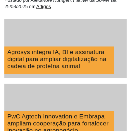
Postado por
Alexandre Kuntgen, Partner da SolvePlan
25/08/2025
em
Artigos
Agrosys integra IA, BI e assinatura
digital para ampliar digitalização na
cadeia de proteína animal
PwC Agtech Innovation e Embrapa
ampliam cooperação para fortalecer
inovação no agronegócio