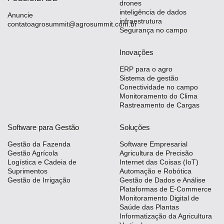
drones
inteligência de dados
Anuncie
infraestrutura
contatoagrosummit@agrosummit.com.br
Segurança no campo
Inovações
ERP para o agro
Sistema de gestão
Conectividade no campo
Monitoramento do Clima
Rastreamento de Cargas
Software para Gestão
Soluções
Gestão da Fazenda
Software Empresarial
Gestão Agrícola
Agricultura de Precisão
Logística e Cadeia de
Internet das Coisas (IoT)
Suprimentos
Automação e Robótica
Gestão de Irrigação
Gestão de Dados e Análise
Plataformas de E-Commerce
Monitoramento Digital de
Saúde das Plantas
Informatização da Agricultura