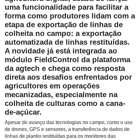
uma funcionalidade para facilitar a
forma como produtores lidam com a
etapa de exportação de linhas de
colheita no campo: a exportação
automatizada de linhas restituídas.
A novidade já está integrada ao
módulo FieldControl da plataforma
Cadastre-
se
da agtech e chega como resposta
direta aos desafios enfrentados por
Minha
agricultores em operações
conta
mecanizadas, especialmente na
colheita de culturas como a cana-
de-açúcar.
Notícias
Apesar do avanço das tecnologias no campo, como o uso
Destaque
de drones, GPS e sensores, a transferência de dados de
linhas de plantio restituídas para os monitores das
Mercado