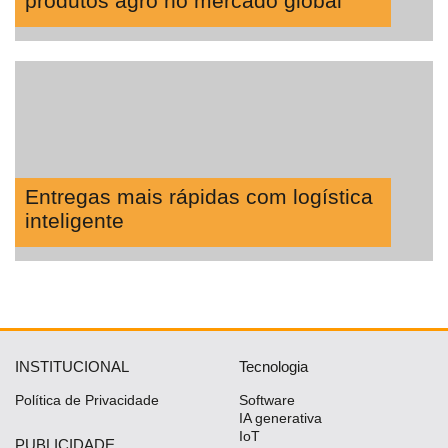
produtos agro no mercado global
Entregas mais rápidas com logística
inteligente
INSTITUCIONAL
Tecnologia
Política de Privacidade
Software
IA generativa
IoT
PUBLICIDADE