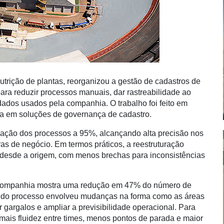
trição de plantas, reorganizou a gestão de cadastros de
para reduzir processos manuais, dar rastreabilidade ao
 dados usados pela companhia. O trabalho foi feito em
da em soluções de governança de cadastro.
omação dos processos a 95%, alcançando alta precisão nos
ras de negócio. Em termos práticos, a reestruturação
 desde a origem, com menos brechas para inconsistências
 A companhia mostra uma redução em 47% do número de
do processo envolveu mudanças na forma como as áreas
 gargalos e ampliar a previsibilidade operacional.
Para
ais fluidez entre times, menos pontos de parada e maior