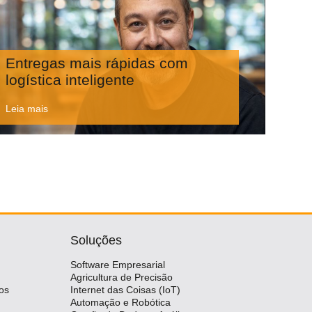
Entregas mais rápidas com
logística inteligente
Leia mais
Soluções
Software Empresarial
Agricultura de Precisão
os
Internet das Coisas (IoT)
Automação e Robótica