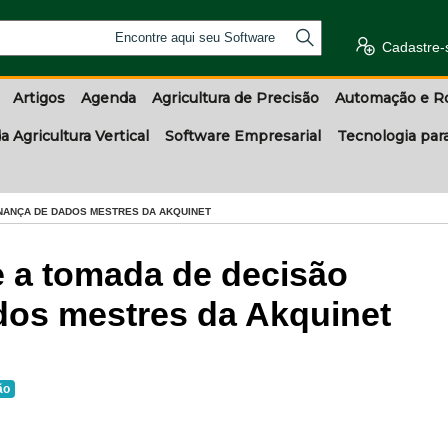
Encontre aqui seu Software
Cadastre-
Artigos
Agenda
Agricultura de Precisão
Automação e R
a Agricultura Vertical
Software Empresarial
Tecnologia par
NANÇA DE DADOS MESTRES DA AKQUINET
e a tomada de decisão
os mestres da Akquinet
ão