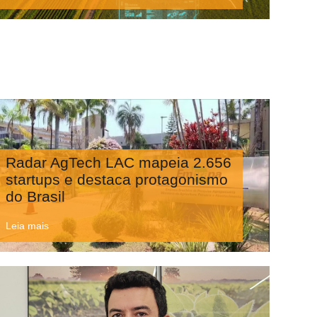
Radar AgTech LAC mapeia 2.656
startups e destaca protagonismo
do Brasil
Leia mais