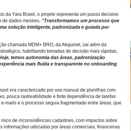
os da Yara Brasil, o projeto representa um passo decisivo
ão de dados mestres.
“Transformamos um processo que
ma solução inteligente, padronizada e guiada por
ução chamada MDM+ BRO, da Akquinet, vai além da
tratégico, habilitando tomadas de decisão mais rápidas,
oje, temos autonomia das áreas, padronização
experiência mais fluída e transparente no onboarding
asil era caracterizado por uso manual de planilhas com
xo, pouca rastreabilidade e forte dependência de tarefas
e-mails e o processo seguia fragmentado entre áreas, que
isco de inconsistências cadastrais, com impactos sobre
s informações utilizadas por áreas comerciais, financeiras