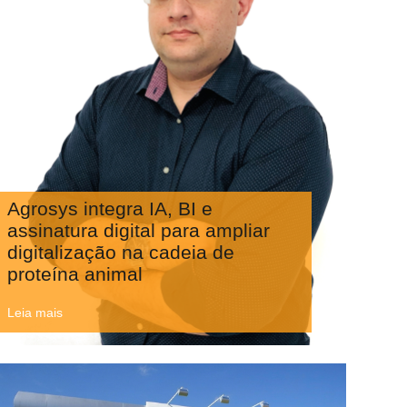
Agrosys integra IA, BI e
assinatura digital para ampliar
digitalização na cadeia de
proteína animal
Leia mais