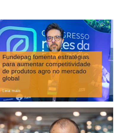
Fundepag fomenta estratégias
para aumentar competitividade
de produtos agro no mercado
global
Leia mais