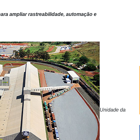
ra ampliar rastreabilidade, automação e
Unidade da