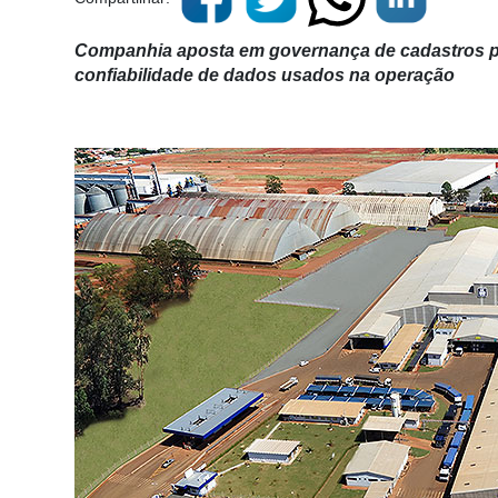
Companhia aposta em governança de cadastros pa
confiabilidade de dados usados na operação
Cadastre-
se
Minha
conta