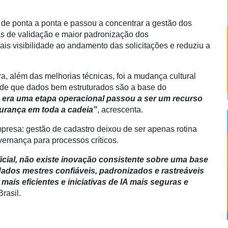
o de ponta a ponta
e passou a concentrar a gestão dos
s de validação e maior padronização dos
s visibilidade ao andamento das solicitações e reduziu a
a, além das melhorias técnicas, foi a mudança cultural
 de que dados bem estruturados são a base do
 era uma etapa operacional passou a ser um recurso
gurança em toda a cadeia”
, acrescenta.
mpresa: gestão de cadastro deixou de ser apenas rotina
vernança para processos críticos.
ficial, não existe inovação consistente sobre uma base
dados mestres confiáveis, padronizados e rastreáveis
ais eficientes e iniciativas de IA mais seguras e
Brasil.