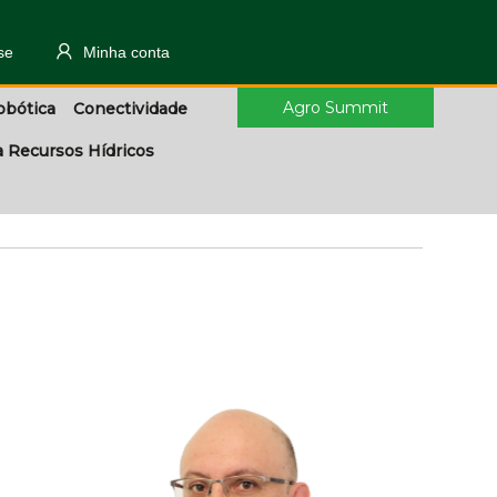
se
Minha conta
Agro Summit
obótica
Conectividade
a Recursos Hídricos